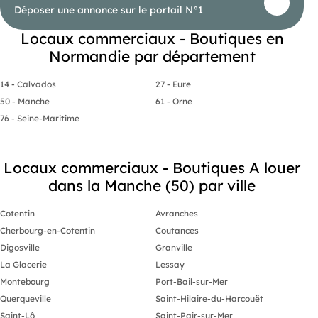
Déposer une annonce sur le portail N°1
Locaux commerciaux - Boutiques en
Normandie par département
14 - Calvados
27 - Eure
50 - Manche
61 - Orne
76 - Seine-Maritime
Locaux commerciaux - Boutiques A louer
dans la Manche (50) par ville
Cotentin
Avranches
Cherbourg-en-Cotentin
Coutances
Digosville
Granville
La Glacerie
Lessay
Montebourg
Port-Bail-sur-Mer
Querqueville
Saint-Hilaire-du-Harcouët
Saint-Lô
Saint-Pair-sur-Mer