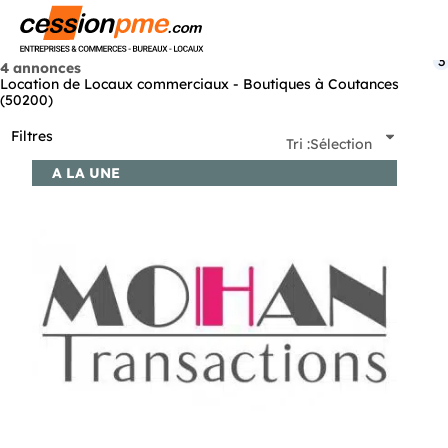
Menu
3
4 annonces
Location de Locaux commerciaux - Boutiques à Coutances
(50200)
Filtres
Tri :
Sélection
A LA UNE