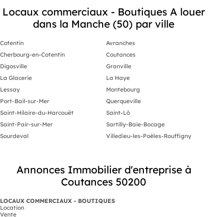
Locaux commerciaux - Boutiques A louer
dans la Manche (50) par ville
Cotentin
Avranches
Cherbourg-en-Cotentin
Coutances
Digosville
Granville
La Glacerie
La Haye
Lessay
Montebourg
Port-Bail-sur-Mer
Querqueville
Saint-Hilaire-du-Harcouët
Saint-Lô
Saint-Pair-sur-Mer
Sartilly-Baie-Bocage
Sourdeval
Villedieu-les-Poêles-Rouffigny
Annonces Immobilier d'entreprise à
Coutances 50200
LOCAUX COMMERCIAUX - BOUTIQUES
Location
Vente