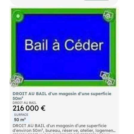
DROIT AU BAIL d'un magasin d'une superficie
50m²
DROIT AU BAIL
216 000 €
SURFACE
50 m²
DROIT AU BAIL d'un magasin d'une superficie
d'environ 50m², bureau, réserve, atelier, logement