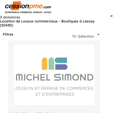
Menu
3
3 annonces
Location de Locaux commerciaux - Boutiques à Lessay
(50430)
Filtres
Tri :
Sélection