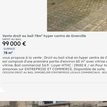
Vente droit au bail 78m² hyper centre de Granville
DROIT AU BAIL
99 000 €
SURFACE
78 m²
vous propose à la vente : Droit au bail situé en hyper centre de
est composé d'une première partie d'environ 60 m² avec vitrine
vitrine. Bail commercial 3.6.9 : Loyer HTHC : 19650 € / an Pour tout ren
annonces sur ENTREPRISE ET COMMERCE. Disponible de suite.
CESSION DROIT AU BAIL IMMOBILIER D'ENTREPRISE LOCAUX COMMERCIAUX - BO