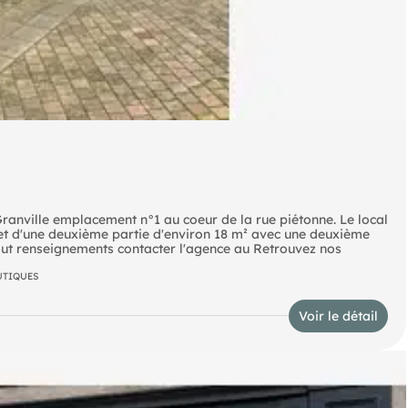
 Granville emplacement n°1 au coeur de la rue piétonne. Le local
 et d'une deuxième partie d'environ 18 m² avec une deuxième
seignements contacter l'agence au Retrouvez nos
UTIQUES
Voir le détail