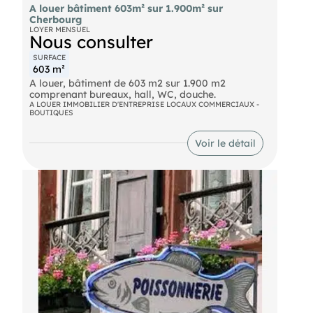
A louer bâtiment 603m² sur 1.900m² sur
Cherbourg
LOYER MENSUEL
Nous consulter
SURFACE
603 m²
A louer, bâtiment de 603 m2 sur 1.900 m2
comprenant bureaux, hall, WC, douche.
A LOUER IMMOBILIER D'ENTREPRISE LOCAUX COMMERCIAUX -
BOUTIQUES
Voir le détail