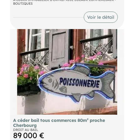
BOUTIQUES
Voir le détail
A céder bail tous commerces 80m² proche
Cherbourg
DROIT AU BAIL
89 000 €