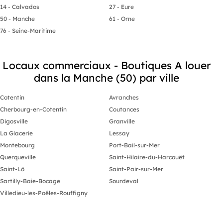
14 - Calvados
27 - Eure
50 - Manche
61 - Orne
76 - Seine-Maritime
Locaux commerciaux - Boutiques A louer
dans la Manche (50) par ville
Cotentin
Avranches
Cherbourg-en-Cotentin
Coutances
Digosville
Granville
La Glacerie
Lessay
Montebourg
Port-Bail-sur-Mer
Querqueville
Saint-Hilaire-du-Harcouët
Saint-Lô
Saint-Pair-sur-Mer
Sartilly-Baie-Bocage
Sourdeval
Villedieu-les-Poêles-Rouffigny