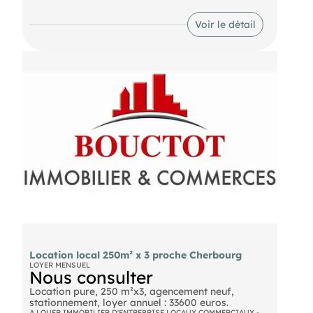
grand linéaire. Nous consulter.
Voir le détail
Location local 250m² x 3 proche Cherbourg
LOYER MENSUEL
Nous consulter
Location pure, 250 m²x3, agencement neuf,
stationnement, loyer annuel : 33600 euros.
A LOUER IMMOBILIER D'ENTREPRISE LOCAUX COMMERCIAUX -