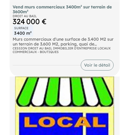
Vend murs commerciaux 3400m² sur terrain de
3600m²
DROIT AU BAIL
324 000 €
SURFACE
3 400 m²
Murs commerciaux d'une surface de 3.400 M2 sur
un terrain de 3.600 M2, parking, quai de
chargement.
CESSION DROIT AU BAIL IMMOBILIER D'ENTREPRISE LOCAUX
COMMERCIAUX - BOUTIQUES
Voir le détail