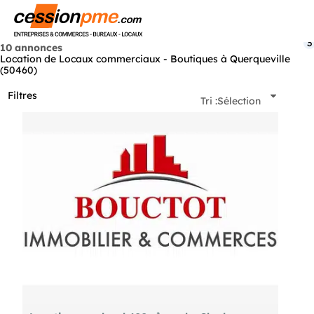
Menu
3
10 annonces
Location de Locaux commerciaux - Boutiques à Querqueville
(50460)
Filtres
Tri :
Sélection