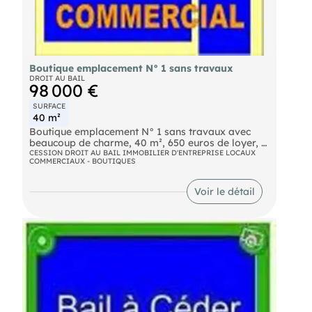
Boutique emplacement N° 1 sans travaux
DROIT AU BAIL
98 000 €
SURFACE
40 m²
Boutique emplacement N° 1 sans travaux avec
beaucoup de charme, 40 m², 650 euros de loyer, à
voir absolument.
CESSION DROIT AU BAIL IMMOBILIER D'ENTREPRISE LOCAUX
COMMERCIAUX - BOUTIQUES
Voir le détail