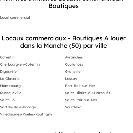
Boutiques
Local commercial
Locaux commerciaux - Boutiques A louer
dans la Manche (50) par ville
Cotentin
Avranches
Cherbourg-en-Cotentin
Coutances
Digosville
Granville
La Glacerie
Lessay
Montebourg
Port-Bail-sur-Mer
Querqueville
Saint-Hilaire-du-Harcouët
Saint-Lô
Saint-Pair-sur-Mer
Sartilly-Baie-Bocage
Sourdeval
Villedieu-les-Poêles-Rouffigny