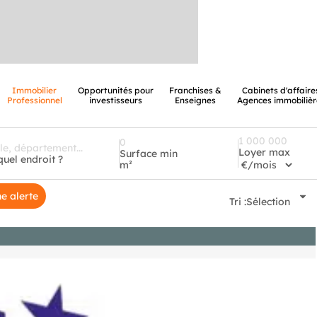
Immobilier
Opportunités pour
Franchises &
Cabinets d'affaire
Professionnel
investisseurs
Enseignes
Agences immobilièr
Loyer max
Surface min
quel endroit ?
m²
e alerte
Tri :
Sélection