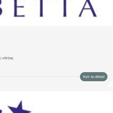
vitrine.
Voir le détail