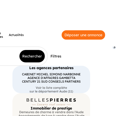
s
Déposer une annonce
Actualités
es
3
Rechercher
Filtres
Les agences partenaires
CABINET MICHEL SIMOND NARBONNE
AGENCE D'AFFAIRES GAMBETTA
CENTURY 21 SUD CONSEILS PARTNERS
Voir la liste complète
sur le département Aude (11)
Immobilier de prestige
Demeures de charme à vendre dans l'Aude
Appartements de luxe à vendre dans l'Aude