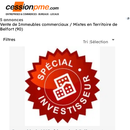
Menu
3
5 annonces
Vente de Immeubles commerciaux / Mixtes en Territoire de
Belfort (90)
Filtres
Tri :
Sélection