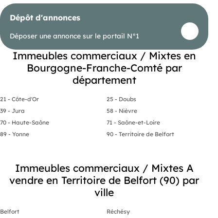
Dépôt d'annonces
Déposer une annonce sur le portail N°1
Immeubles commerciaux / Mixtes en
Bourgogne-Franche-Comté par
département
21 - Côte-d'Or
25 - Doubs
39 - Jura
58 - Nièvre
70 - Haute-Saône
71 - Saône-et-Loire
89 - Yonne
90 - Territoire de Belfort
Immeubles commerciaux / Mixtes A
vendre en Territoire de Belfort (90) par
ville
Belfort
Réchésy