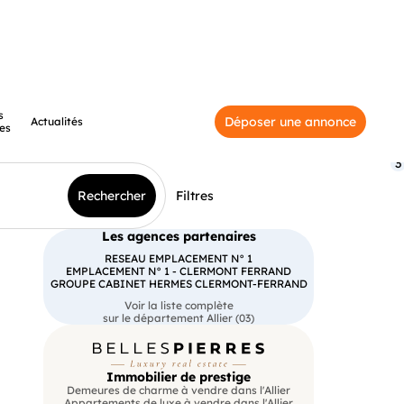
s
Déposer une annonce
Actualités
es
3
Rechercher
Filtres
Les agences partenaires
RESEAU EMPLACEMENT N° 1
EMPLACEMENT N° 1 - CLERMONT FERRAND
GROUPE CABINET HERMES CLERMONT-FERRAND
Voir la liste complète
sur le département Allier (03)
Immobilier de prestige
Demeures de charme à vendre dans l'Allier
Appartements de luxe à vendre dans l'Allier