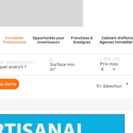
Immobilier
Opportunités pour
Franchises &
Cabinets d'affaire
Professionnel
investisseurs
Enseignes
Agences immobilièr
Prix max
Surface min
quel endroit ?
m²
e alerte
Tri :
Sélection