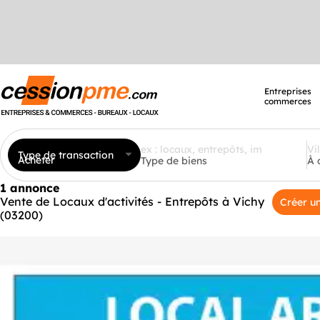
Entreprises
commerces
Type de transaction
Acheter
Type de biens
À 
1 annonce
Vente de Locaux d'activités - Entrepôts à Vichy
Créer un
(03200)