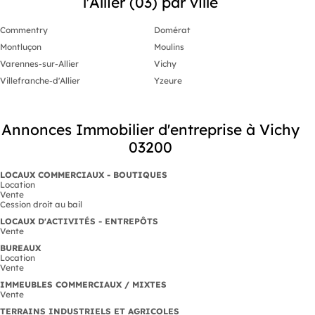
l'Allier (03) par ville
Commentry
Domérat
Montluçon
Moulins
Varennes-sur-Allier
Vichy
Villefranche-d'Allier
Yzeure
Annonces Immobilier d'entreprise à Vichy
03200
LOCAUX COMMERCIAUX - BOUTIQUES
Location
Vente
Cession droit au bail
LOCAUX D'ACTIVITÉS - ENTREPÔTS
Vente
BUREAUX
Location
Vente
IMMEUBLES COMMERCIAUX / MIXTES
Vente
TERRAINS INDUSTRIELS ET AGRICOLES