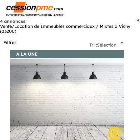
Menu
3
4 annonces
Vente/Location de Immeubles commerciaux / Mixtes à Vichy
(03200)
Filtres
Tri :
Sélection
A LA UNE