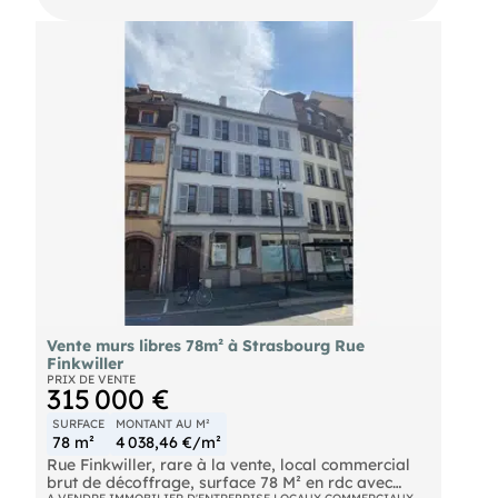
Vente murs libres 78m² à Strasbourg Rue
Finkwiller
PRIX DE VENTE
315 000 €
SURFACE
MONTANT AU M²
78 m²
4 038,46 €/m²
Rue Finkwiller, rare à la vente, local commercial
brut de décoffrage, surface 78 M² en rdc avec