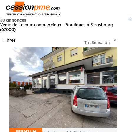
Menu
3
30 annonces
Vente de Locaux commerciaux - Boutiques à Strasbourg
(67000)
Filtres
Tri :
Sélection
PREMIUM