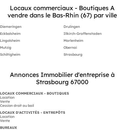
Locaux commerciaux - Boutiques A
vendre dans le Bas-Rhin (67) par ville
Diemeringen
Drulingen
Eckbolsheim
Illkirch-Graffenstaden
Lingolsheim
Marlenheim
Mutzig
Obernai
Schiltigheim
Strasbourg
Annonces Immobilier d'entreprise à
Strasbourg 67000
LOCAUX COMMERCIAUX - BOUTIQUES
Location
Vente
Cession droit au bail
LOCAUX D'ACTIVITÉS - ENTREPÔTS
Location
Vente
BUREAUX