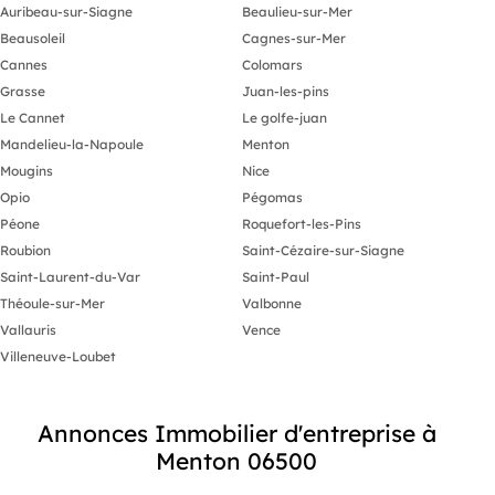
Auribeau-sur-Siagne
Beaulieu-sur-Mer
Beausoleil
Cagnes-sur-Mer
Cannes
Colomars
Grasse
Juan-les-pins
Le Cannet
Le golfe-juan
Mandelieu-la-Napoule
Menton
Mougins
Nice
Opio
Pégomas
Péone
Roquefort-les-Pins
Roubion
Saint-Cézaire-sur-Siagne
Saint-Laurent-du-Var
Saint-Paul
Théoule-sur-Mer
Valbonne
Vallauris
Vence
Villeneuve-Loubet
Annonces Immobilier d'entreprise à
Menton 06500