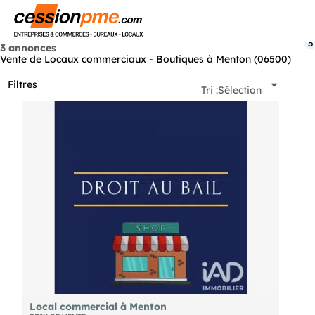
Menu
3
3 annonces
Vente de Locaux commerciaux - Boutiques à Menton (06500)
Filtres
Tri :
Sélection
Local commercial à Menton