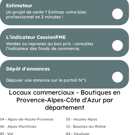
Estimateur
Un projet de vente ? Estimez votre bien
professionnel en 2 minutes !
L'indicateur CessionPME
Vendez ou reprenez au bon prix : consultez
l’indicateur des fonds de commerce.
Dépôt d'annonces
Déposer une annonce sur le portail N°1
Locaux commerciaux - Boutiques en
Provence-Alpes-Côte d'Azur par
département
04 - Alpes-de-Haute-Provence
05 - Hautes-Alpes
06 - Alpes-Maritimes
13 - Bouches-du-Rhône
83 - Var
84 - Vaucluse