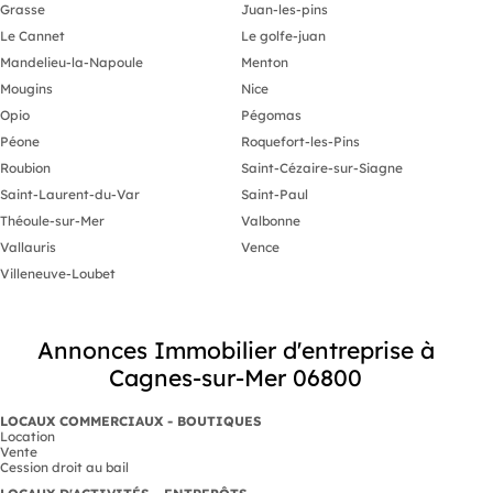
Grasse
Juan-les-pins
Le Cannet
Le golfe-juan
Mandelieu-la-Napoule
Menton
Mougins
Nice
Opio
Pégomas
Péone
Roquefort-les-Pins
Roubion
Saint-Cézaire-sur-Siagne
Saint-Laurent-du-Var
Saint-Paul
Théoule-sur-Mer
Valbonne
Vallauris
Vence
Villeneuve-Loubet
Annonces Immobilier d'entreprise à
Cagnes-sur-Mer 06800
LOCAUX COMMERCIAUX - BOUTIQUES
Location
Vente
Cession droit au bail