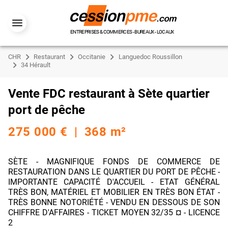
ENTREPRISES & COMMERCES - BUREAUX - LOCAUX
CHR
Restaurant
Occitanie
Languedoc Roussillon
34 Hérault
Vente FDC restaurant à Sète quartier
port de pêche
275 000 € | 368 m²
SÈTE - MAGNIFIQUE FONDS DE COMMERCE DE
RESTAURATION DANS LE QUARTIER DU PORT DE PÊCHE -
IMPORTANTE CAPACITÉ D'ACCUEIL - ETAT GÉNÉRAL
TRÈS BON, MATÉRIEL ET MOBILIER EN TRÈS BON ÉTAT -
TRÈS BONNE NOTORIÉTÉ - VENDU EN DESSOUS DE SON
CHIFFRE D'AFFAIRES - TICKET MOYEN 32/35 ¤ - LICENCE
2