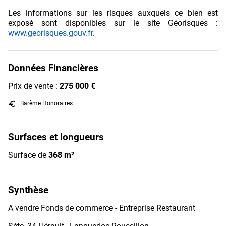
Les informations sur les risques auxquels ce bien est
exposé sont disponibles sur le site Géorisques :
www.georisques.gouv.fr
.
Données Financières
Prix de vente :
275 000 €
euro_symbol
Barème Honoraires
Surfaces et longueurs
Surface de
368 m²
Synthèse
A vendre Fonds de commerce - Entreprise Restaurant