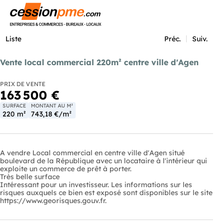
Menu
Liste
Préc.
Suiv.
Vente local commercial 220m² centre ville d'Agen
PRIX DE VENTE
163 500 €
SURFACE
MONTANT AU M²
220 m²
743,18 €/m²
A vendre Local commercial en centre ville d'Agen situé
boulevard de la République avec un locataire à l'intérieur qui
exploite un commerce de prêt à porter.
Très belle surface
Intéressant pour un investisseur. Les informations sur les
risques auxquels ce bien est exposé sont disponibles sur le site
https://www.georisques.gouv.fr.