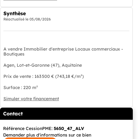
Synthèse
Réactualisé le
05/08/2026
A vendre Immobilier d'entreprise Locaux commerciaux -
Boutiques
Agen, Lot-et-Garonne (47), Aquitaine
Prix de vente : 163 500 € (743,18 €/m²)
Surface : 220 m²
Simuler votre financement
Contact
Référence CessionPME:
5650_47_ALV
Demander plus d'informations sur ce bien