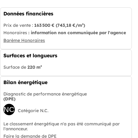
Données financières
Prix de vente :
163 500 €
(743,18 €/m²)
Honoraires
: information non communiquée par l'agence
Barème Honoraires
Surfaces et longueurs
Surface de
220 m²
Bilan énergétique
Diagnostic de performance énergétique
(DPE)
NC
Catégorie N.C.
Le classement énergétique n'a pas été communiqué par
l'annonceur.
Faire la demande de DPE