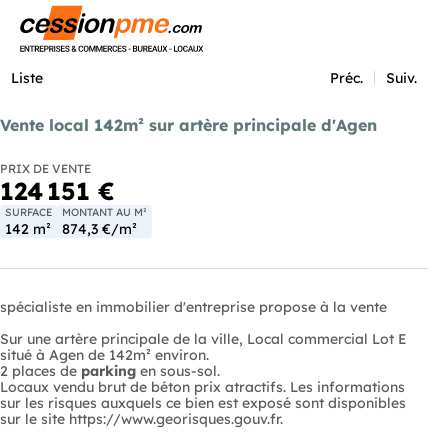
Menu
Liste
Préc.
Suiv.
Vente local 142m² sur artère principale d'Agen
PRIX DE VENTE
124 151 €
SURFACE
MONTANT AU M²
142 m²
874,3 €/m²
spécialiste en immobilier d'entreprise propose à la vente
Sur une artère principale de la ville, Local commercial Lot E
situé à Agen de 142m² environ.
2 places de
parking
en sous-sol.
Locaux vendu brut de béton prix atractifs. Les informations
sur les risques auxquels ce bien est exposé sont disponibles
sur le site https://www.georisques.gouv.fr.