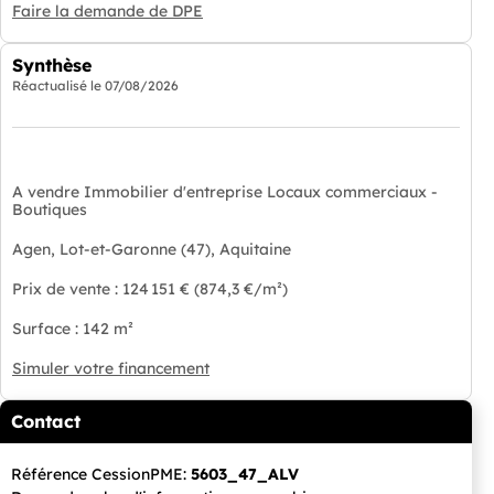
Faire la demande de DPE
Synthèse
Réactualisé le
07/08/2026
A vendre Immobilier d'entreprise Locaux commerciaux -
Boutiques
Agen, Lot-et-Garonne (47), Aquitaine
Prix de vente : 124 151 € (874,3 €/m²)
Surface : 142 m²
Simuler votre financement
Contact
Référence CessionPME:
5603_47_ALV