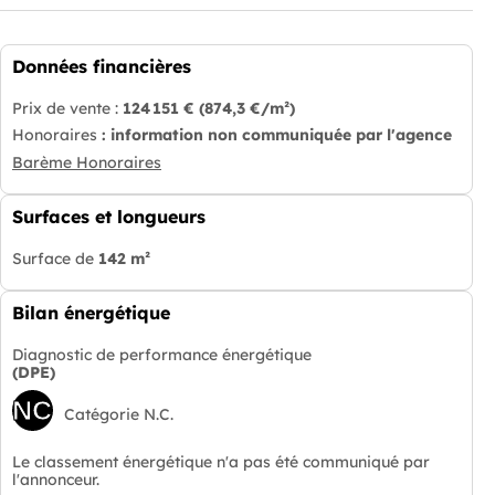
Données financières
Prix de vente :
124 151 €
(874,3 €/m²)
Honoraires
: information non communiquée par l'agence
Barème Honoraires
Surfaces et longueurs
Surface de
142 m²
Bilan énergétique
Diagnostic de performance énergétique
(DPE)
NC
Catégorie N.C.
Le classement énergétique n'a pas été communiqué par
l'annonceur.