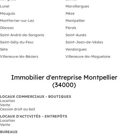
Lunel
Marsillargues
Mauguio
Mèze
Montferrier-sur-Lez
Montpellier
Olonzac
Pérols
Saint-André-de-Sangonis
Saint-Aunès
Saint-Gély-du-Fesc
Saint-Jean-de-Védas
Sète
Vendargues
Villeneuve-lès-Béziers
Villeneuve-lès-Maguelone
Immobilier d'entreprise Montpellier
(34000)
LOCAUX COMMERCIAUX - BOUTIQUES
Location
Vente
Cession droit au bail
LOCAUX D'ACTIVITÉS - ENTREPÔTS
Location
Vente
BUREAUX