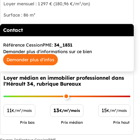
Loyer mensuel : 1 297 € (180,96 €/m²/an)
Surface : 86 m²
Contact
Référence CessionPME:
34_1831
Demander plus d'informations sur ce bien
Demander plus d'infos
Loyer médian en immobilier professionnel dans
l'Hérault 34, rubrique Bureaux
11
13
15
€/m²/mois
€/m²/mois
€/m²/mois
Prix bas
Prix médian
Prix haut
Source: Indicateur CessionPME