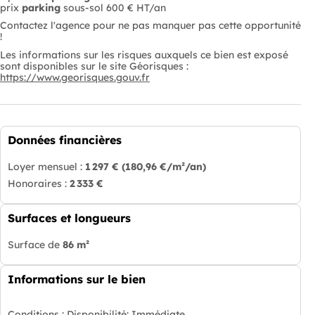
prix
parking
sous-sol 600 € HT/an
Contactez l'agence pour ne pas manquer pas cette opportunité
!
Les informations sur les risques auxquels ce bien est exposé
sont disponibles sur le site Géorisques :
https://www.georisques.gouv.fr
Données financières
Loyer mensuel :
1 297 €
(180,96 €/m²/an)
Honoraires :
2 333 €
Surfaces et longueurs
Surface de
86 m²
Informations sur le bien
Conditions :
Disponibilité: Immédiate