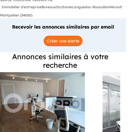
Immobilier d'entreprise
Bureaux
Occitanie
Languedoc-Roussillon
Hérault
Montpellier (34000)
Recevoir les annonces similaires par email
Créer une alerte
Annonces similaires à votre
recherche