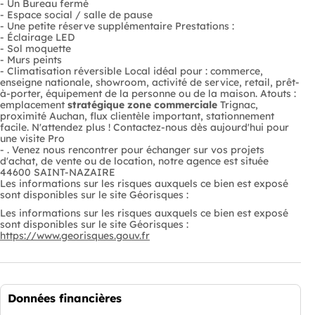
- Un Bureau fermé
- Espace social / salle de pause
- Une petite réserve supplémentaire Prestations :
- Éclairage LED
- Sol moquette
- Murs peints
- Climatisation réversible Local idéal pour : commerce,
enseigne nationale, showroom, activité de service, retail, prêt-
à-porter, équipement de la personne ou de la maison. Atouts :
emplacement
stratégique
zone commerciale
Trignac,
proximité Auchan, flux clientèle important, stationnement
facile. N'attendez plus ! Contactez-nous dès aujourd'hui pour
une visite Pro
- . Venez nous rencontrer pour échanger sur vos projets
d'achat, de vente ou de location, notre agence est située
44600 SAINT-NAZAIRE
Les informations sur les risques auxquels ce bien est exposé
sont disponibles sur le site Géorisques :
Les informations sur les risques auxquels ce bien est exposé
sont disponibles sur le site Géorisques :
https://www.georisques.gouv.fr
Données financières