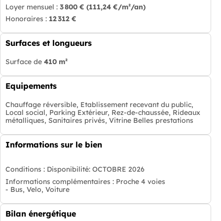
Loyer mensuel :
3 800 €
(111,24 €/m²/an)
Honoraires :
12 312 €
Surfaces et longueurs
Surface de
410 m²
Equipements
Chauffage réversible, Etablissement recevant du public,
Local social, Parking Extérieur, Rez-de-chaussée, Rideaux
métalliques, Sanitaires privés, Vitrine Belles prestations
Informations sur le bien
Conditions :
Disponibilité: OCTOBRE 2026
Informations complémentaires :
Proche 4 voies
- Bus, Velo, Voiture
Bilan énergétique