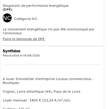
Diagnostic de performance énergétique
(DPE)
NC
Catégorie N.C.
Le classement énergétique n'a pas été communiqué par
l'annonceur.
Faire la demande de DPE
Synthèse
Réactualisé le
04/08/2026
A louer Immobilier d'entreprise Locaux commerciaux -
Boutiques
Trignac, Loire-Atlantique (44), Pays de la Loire
Loyer mensuel : 3 800 € (111,24 €/m²/an)