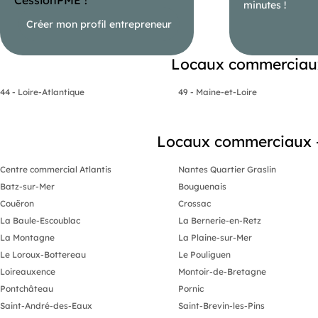
minutes !
Créer mon profil entrepreneur
Locaux commerciaux 
44 - Loire-Atlantique
49 - Maine-et-Loire
Locaux commerciaux - B
Centre commercial Atlantis
Nantes Quartier Graslin
Batz-sur-Mer
Bouguenais
Couëron
Crossac
La Baule-Escoublac
La Bernerie-en-Retz
La Montagne
La Plaine-sur-Mer
Le Loroux-Bottereau
Le Pouliguen
Loireauxence
Montoir-de-Bretagne
Pontchâteau
Pornic
Saint-André-des-Eaux
Saint-Brevin-les-Pins