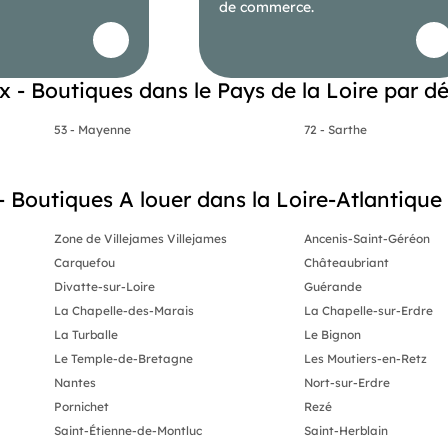
de commerce.
- Boutiques dans le Pays de la Loire par d
53 - Mayenne
72 - Sarthe
outiques A louer dans la Loire-Atlantique (
Zone de Villejames Villejames
Ancenis-Saint-Géréon
Carquefou
Châteaubriant
Divatte-sur-Loire
Guérande
La Chapelle-des-Marais
La Chapelle-sur-Erdre
La Turballe
Le Bignon
Le Temple-de-Bretagne
Les Moutiers-en-Retz
Nantes
Nort-sur-Erdre
Pornichet
Rezé
Saint-Étienne-de-Montluc
Saint-Herblain