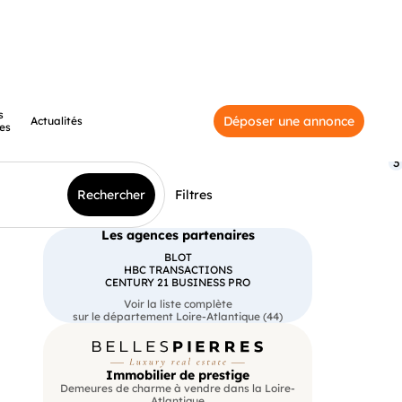
s
Déposer une annonce
Actualités
es
3
Rechercher
Filtres
Les agences partenaires
BLOT
HBC TRANSACTIONS
CENTURY 21 BUSINESS PRO
Voir la liste complète
sur le département Loire-Atlantique (44)
Immobilier de prestige
Demeures de charme à vendre dans la Loire-
Atlantique