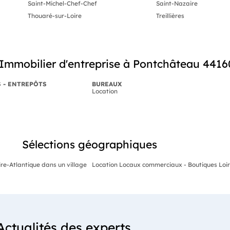
Saint-Michel-Chef-Chef
Saint-Nazaire
Thouaré-sur-Loire
Treillières
Immobilier d'entreprise à Pontchâteau 4416
S - ENTREPÔTS
BUREAUX
Location
Sélections géographiques
re-Atlantique dans un village
Location Locaux commerciaux - Boutiques Loire
Actualités des experts