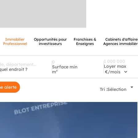
Immobilier
Opportunités pour
Franchises &
Cabinets d'affaire
Professionnel
investisseurs
Enseignes
Agences immobilièr
Loyer max
Surface min
quel endroit ?
m²
e alerte
Tri :
Sélection