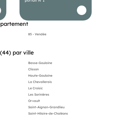
portail N°1
épartement
85 - Vendée
44) par ville
Basse-Goulaine
Clisson
Haute-Goulaine
La Chevallerais
Le Croisic
Les Sorinières
Orvault
Saint-Aignan-Grandlieu
Saint-Hilaire-de-Chaléons