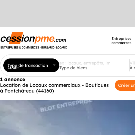
Entreprises
commerces
Type de transaction
Louer
Type de biens
À 
1 annonce
Location de Locaux commerciaux - Boutiques
Créer un
à Pontchâteau (44160)