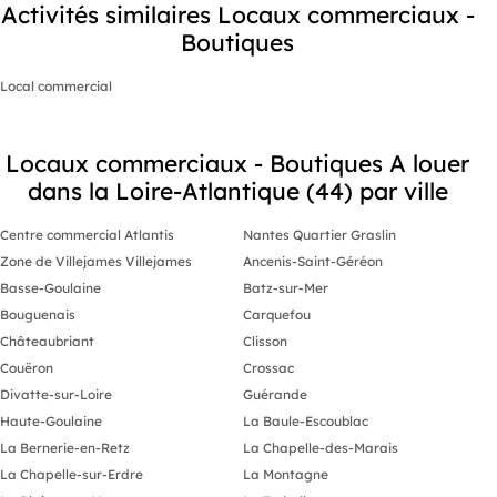
Activités similaires Locaux commerciaux -
Boutiques
Local commercial
Locaux commerciaux - Boutiques A louer
dans la Loire-Atlantique (44) par ville
Centre commercial Atlantis
Nantes Quartier Graslin
Zone de Villejames Villejames
Ancenis-Saint-Géréon
Basse-Goulaine
Batz-sur-Mer
Bouguenais
Carquefou
Châteaubriant
Clisson
Couëron
Crossac
Divatte-sur-Loire
Guérande
Haute-Goulaine
La Baule-Escoublac
La Bernerie-en-Retz
La Chapelle-des-Marais
La Chapelle-sur-Erdre
La Montagne