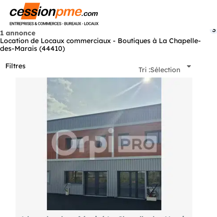
Menu
3
1 annonce
Location de Locaux commerciaux - Boutiques à La Chapelle-
des-Marais (44410)
Filtres
Tri :
Sélection