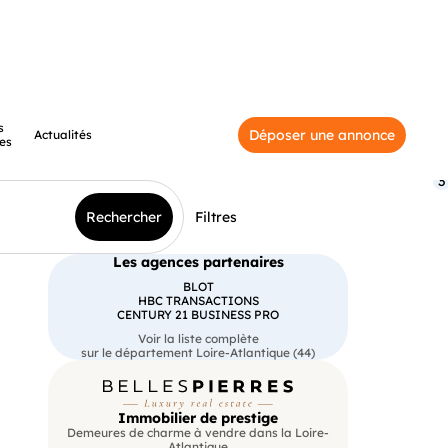
s
Déposer une annonce
Actualités
es
3
Rechercher
Filtres
Les agences partenaires
BLOT
HBC TRANSACTIONS
CENTURY 21 BUSINESS PRO
Voir la liste complète
sur le département Loire-Atlantique (44)
Immobilier de prestige
Demeures de charme à vendre dans la Loire-
Atlantique