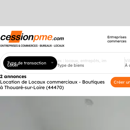
Entreprises
commerces
Type de transaction
Louer
Type de biens
À 
2 annonces
Location de Locaux commerciaux - Boutiques
Créer un
à Thouaré-sur-Loire (44470)