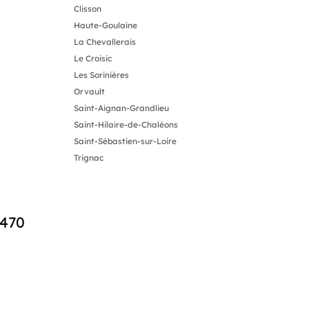
Clisson
Haute-Goulaine
La Chevallerais
Le Croisic
Les Sorinières
Orvault
Saint-Aignan-Grandlieu
Saint-Hilaire-de-Chaléons
Saint-Sébastien-sur-Loire
Trignac
4470