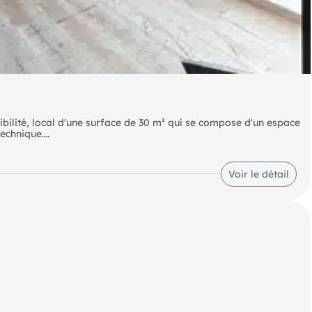
ibilité, local d'une surface de 30 m² qui se compose d'un espace
technique.
s comprises".
Voir le détail
 disponibles sur le site Géorisques :