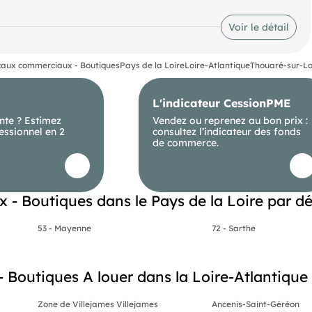
Voir le détail
aux commerciaux - Boutiques
Pays de la Loire
Loire-Atlantique
Thouaré-sur-Lo
L'indicateur CessionPME
nte ? Estimez
Vendez ou reprenez au bon prix :
essionnel en 2
consultez l’indicateur des fonds
de commerce.
- Boutiques dans le Pays de la Loire par d
53 - Mayenne
72 - Sarthe
outiques A louer dans la Loire-Atlantique (
Zone de Villejames Villejames
Ancenis-Saint-Géréon