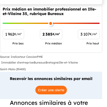
Prix médian en immobilier professionnel en Ille-
et-Vilaine 35, rubrique Bureaux
1 962
2 385
3 107
€/m²
€/m²
€/m²
Prix bas
Prix médian
Prix haut
Source: Indicateur CessionPME
Immobilier d'entreprise
Bureaux
Bretagne
Ille-et-Vilaine
Saint-Malo (35400)
Recevoir les annonces similaires par email
Créer une alerte
Annonces similaires à votre