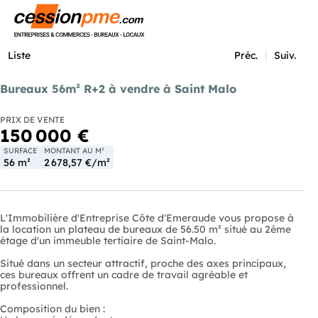
Menu
Liste
Préc.
Suiv.
Bureaux 56m² R+2 à vendre à Saint Malo
PRIX DE VENTE
150 000 €
SURFACE
MONTANT AU M²
56 m²
2 678,57 €/m²
L'Immobilière d'Entreprise Côte d'Emeraude vous propose à
la location un plateau de bureaux de 56.50 m² situé au 2éme
étage d'un immeuble tertiaire de Saint-Malo.
Situé dans un secteur attractif, proche des axes principaux,
ces bureaux offrent un cadre de travail agréable et
professionnel.
Composition du bien :