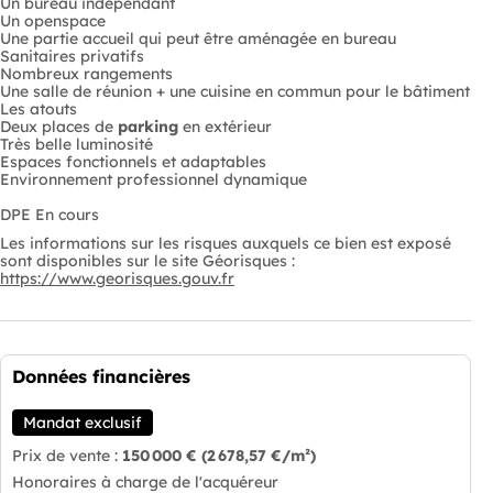
Un bureau indépendant
Un openspace
Une partie accueil qui peut être aménagée en bureau
Sanitaires privatifs
Nombreux rangements
Une salle de réunion + une cuisine en commun pour le bâtiment
Les atouts
Deux places de
parking
en extérieur
Très belle luminosité
Espaces fonctionnels et adaptables
Environnement professionnel dynamique
DPE En cours
Les informations sur les risques auxquels ce bien est exposé
sont disponibles sur le site Géorisques :
https://www.georisques.gouv.fr
Données financières
Mandat exclusif
Prix de vente :
150 000 €
(2 678,57 €/m²)
Honoraires à charge de l'acquéreur