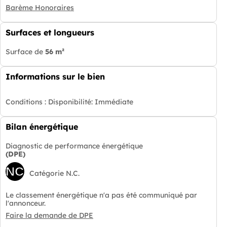
Barème Honoraires
Surfaces et longueurs
Surface de
56 m²
Informations sur le bien
Conditions :
Disponibilité: Immédiate
Bilan énergétique
Diagnostic de performance énergétique
(DPE)
NC
Catégorie N.C.
Le classement énergétique n'a pas été communiqué par
l'annonceur.
Faire la demande de DPE