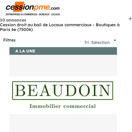
Menu
3
10 annonces
Cession droit au bail de Locaux commerciaux - Boutiques à
Paris 6e (75006)
Filtres
Tri :
Sélection
A LA UNE