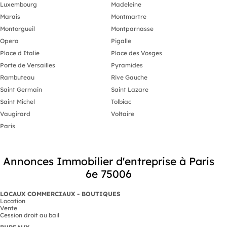
Luxembourg
Madeleine
Marais
Montmartre
Montorgueil
Montparnasse
Opera
Pigalle
Place d Italie
Place des Vosges
Porte de Versailles
Pyramides
Rambuteau
Rive Gauche
Saint Germain
Saint Lazare
Saint Michel
Tolbiac
Vaugirard
Voltaire
Paris
Annonces Immobilier d'entreprise à Paris
6e 75006
LOCAUX COMMERCIAUX - BOUTIQUES
Location
Vente
Cession droit au bail