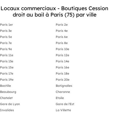
Locaux commerciaux - Boutiques Cession
droit au bail à Paris (75) par ville
Paris 1er
Paris 2e
Paris 3e
Paris 4e
Paris 5e
Paris 6e
Paris 7e
Paris 8e
Paris 9e
Paris 10e
Paris 11e
Paris 12e
Paris 13e
Paris 14e
Paris 15e
Paris 16e
Paris 17e
Paris 18e
Paris 19e
Paris 20e
Bastille
Batignolles
Beaubourg
Charonne
Chatelet
Etoile
Gare de Lyon
Gare de l'Est
Invalides
La Villette