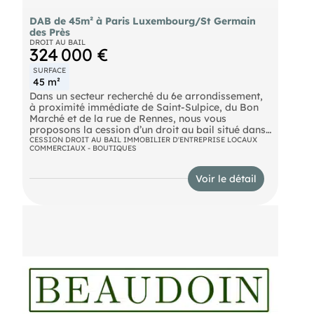
DAB de 45m² à Paris Luxembourg/St Germain
des Près
DROIT AU BAIL
324 000 €
SURFACE
45 m²
Dans un secteur recherché du 6e arrondissement,
à proximité immédiate de Saint-Sulpice, du Bon
Marché et de la rue de Rennes, nous vous
proposons la cession d’un droit au bail situé dans
une rue commerçante élégante, à fort passage
CESSION DROIT AU BAIL IMMOBILIER D'ENTREPRISE LOCAUX
COMMERCIAUX - BOUTIQUES
piéton. Ce local commercial bénéficie d’un
environnement qualitatif, entouré d’enseignes de
mode, décoration, accessoires, librairies et
Voir le détail
services haut de gamme. Surfaces : 20 m² environ
au RDC et 25 m² environ au sous sol Boutique en
bon état, parfaitement aménagé. Bail renouvelé
en janvier 2023. Loyer : 11.467 € HC HT / trimestre
Absence d'extraction. IDEAL POUR : PRET A
PORTER, CHAUSSURES, MAROQUINERIE,
BIJOUX, DECORATION, COMESTIQUES,
CADEAUX, GALERIE D'ART, EPICERIE FINE,
CAVISTE, THE/CAFE, PATISSERIE SECHE... Prix
du DAB : 300.000 € + 9,60% TTC d'honoraires