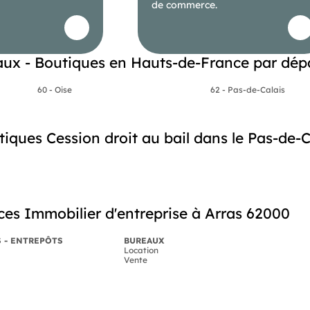
de commerce.
ux - Boutiques en Hauts-de-France par dép
60 - Oise
62 - Pas-de-Calais
ues Cession droit au bail dans le Pas-de-Cal
es Immobilier d'entreprise à Arras 62000
S - ENTREPÔTS
BUREAUX
Location
Vente