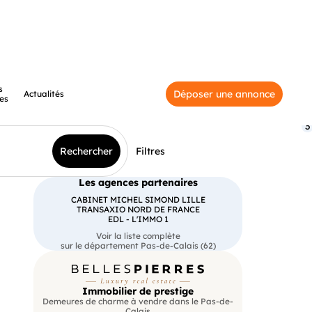
s
Déposer une annonce
Actualités
es
3
Rechercher
Filtres
Les agences partenaires
CABINET MICHEL SIMOND LILLE
TRANSAXIO NORD DE FRANCE
EDL - L'IMMO 1
Voir la liste complète
sur le département Pas-de-Calais (62)
Immobilier de prestige
Demeures de charme à vendre dans le Pas-de-
Calais