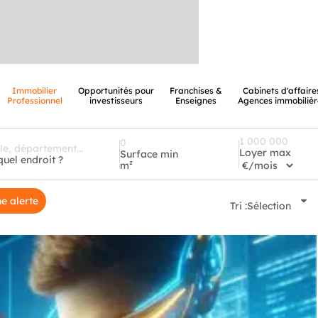
Immobilier
Opportunités pour
Franchises &
Cabinets d'affaire
Professionnel
investisseurs
Enseignes
Agences immobilièr
Loyer max
Surface min
quel endroit ?
m²
e alerte
Tri :
Sélection