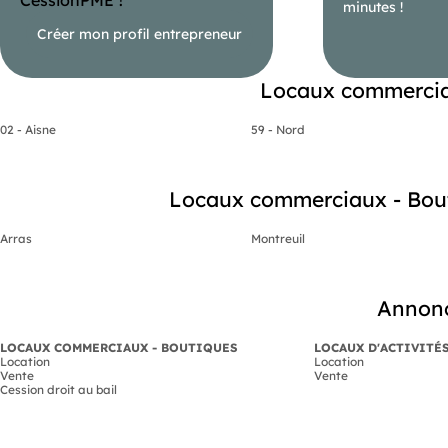
minutes !
Créer mon profil entrepreneur
Locaux commercia
02 - Aisne
59 - Nord
Locaux commerciaux - Boutiq
Arras
Montreuil
Annonc
LOCAUX COMMERCIAUX - BOUTIQUES
LOCAUX D'ACTIVITÉ
Location
Location
Vente
Vente
Cession droit au bail