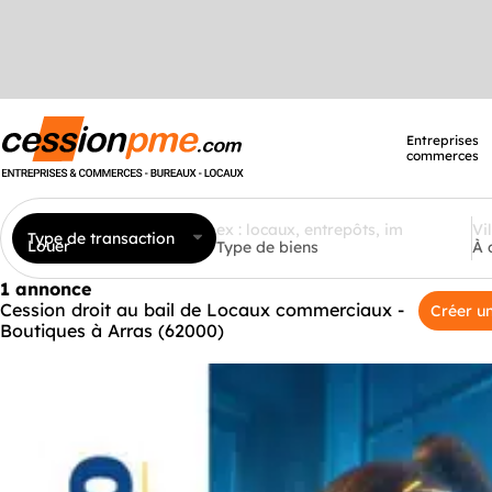
Entreprises
commerces
Type de transaction
Louer
Type de biens
À 
1 annonce
Cession droit au bail de Locaux commerciaux -
Créer un
Boutiques à Arras (62000)