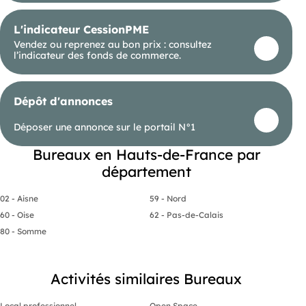
L'indicateur CessionPME
Vendez ou reprenez au bon prix : consultez
l’indicateur des fonds de commerce.
Dépôt d'annonces
Déposer une annonce sur le portail N°1
Bureaux en Hauts-de-France par
département
02 - Aisne
59 - Nord
60 - Oise
62 - Pas-de-Calais
80 - Somme
Activités similaires Bureaux
Local professionnel
Open Space