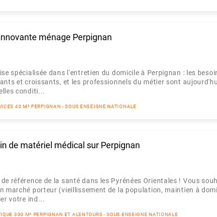
e innovante ménage Perpignan
se spécialisée dans l'entretien du domicile à Perpignan : les besoi
ants et croissants, et les professionnels du métier sont aujourd'hu
les conditi...
VICES 40 M² PERPIGNAN - SOUS ENSEIGNE NATIONALE
n de matériel médical sur Perpignan
de référence de la santé dans les Pyrénées Orientales ! Vous sou
n marché porteur (vieillissement de la population, maintien à domi
er votre ind...
TIQUE 300 M² PERPIGNAN ET ALENTOURS - SOUS ENSEIGNE NATIONALE