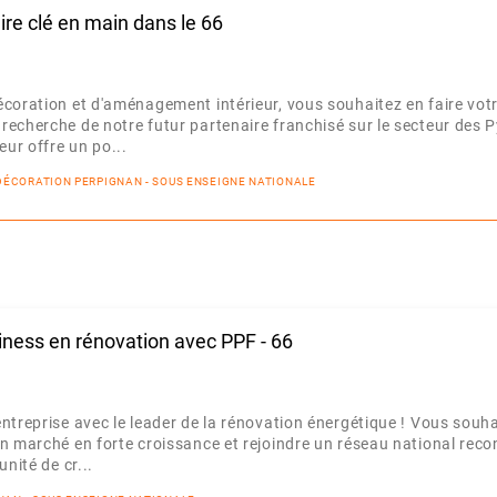
ire clé en main dans le 66
coration et d'aménagement intérieur, vous souhaitez en faire vot
echerche de notre futur partenaire franchisé sur le secteur des 
eur offre un po...
- DÉCORATION PERPIGNAN - SOUS ENSEIGNE NATIONALE
iness en rénovation avec PPF - 66
ntreprise avec le leader de la rénovation énergétique ! Vous souh
n marché en forte croissance et rejoindre un réseau national rec
unité de cr...