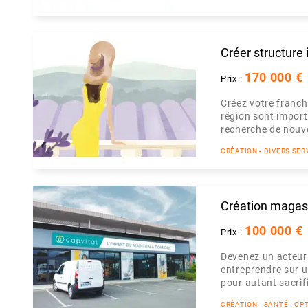
Créer structur
170 000 €
Prix :
Créez votre franchi
région sont import
recherche de nouvel
CRÉATION - DIVERS SER
Création magasi
100 000 €
Prix :
Devenez un acteur 
entreprendre sur u
pour autant sacrifi
CRÉATION - SANTÉ - OP