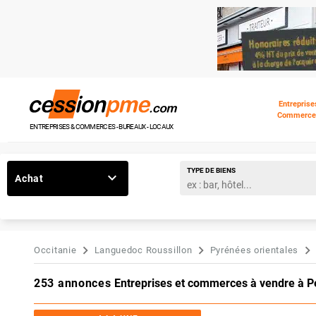
Entreprise
Commerce
ENTREPRISES & COMMERCES - BUREAUX - LOCAUX
TYPE DE BIENS
Achat
Occitanie
Languedoc Roussillon
Pyrénées orientales
253 annonces
Entreprises et commerces à vendre à P