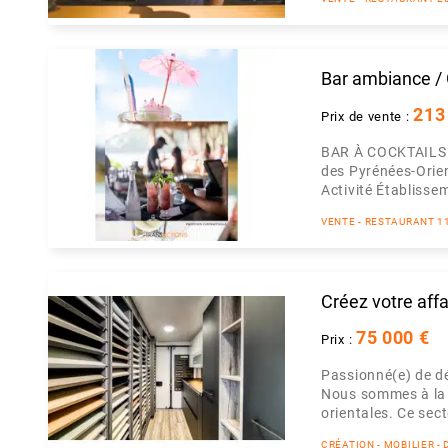
Bar ambiance / G
213
Prix de vente :
BAR À COCKTAILS
des Pyrénées-Orie
Activité Établissem
VENTE - RESTAURANT 1
Créez votre affa
75 000 €
Prix :
Passionné(e) de dé
Nous sommes à la r
orientales. Ce sect
CRÉATION - MOBILIER 