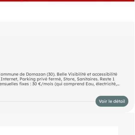
mmune de Domazan (30). Belle Visibilité et accessibilité
 Internet, Parking privé fermé, Store, Sanitaires. Reste 1
suelles fixes : 30 €/mois (qui comprend Eau, électricité,
andat : 340356
Voir le détail