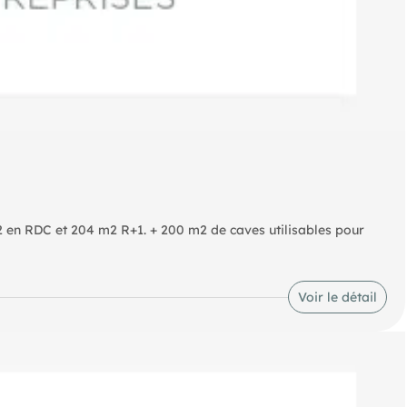
n RDC et 204 m2 R+1. + 200 m2 de caves utilisables pour
Voir le détail