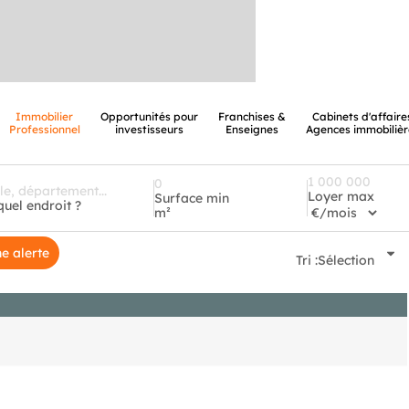
Immobilier
Opportunités pour
Franchises &
Cabinets d'affaire
Professionnel
investisseurs
Enseignes
Agences immobilièr
Loyer max
Surface min
quel endroit ?
m²
e alerte
Tri :
Sélection