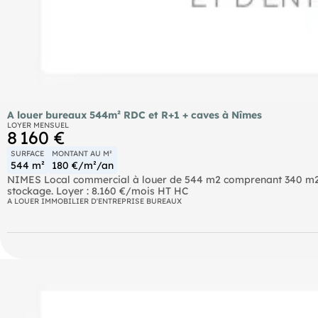
A louer bureaux 544m² RDC et R+1 + caves à Nîmes
LOYER MENSUEL
8 160 €
SURFACE
MONTANT AU M²
544 m²
180 €/m²/an
NIMES Local commercial à louer de 544 m2 comprenant 340 m2 e
stockage. Loyer : 8.160 €/mois HT HC
A LOUER IMMOBILIER D'ENTREPRISE BUREAUX