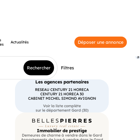
s
Déposer une annonce
Actualités
es
3
Rechercher
Filtres
Les agences partenaires
RESEAU CENTURY 21 HORECA
CENTURY 21 HORECA 30
CABINET MICHEL SIMOND AVIGNON
Voir la liste complète
sur le département Gard (30)
Immobilier de prestige
Demeures de charme à vendre dans le Gard
Appartements de luxe à vendre dans le Gard