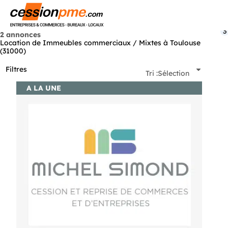
Menu
3
2 annonces
Location de Immeubles commerciaux / Mixtes à Toulouse
(31000)
Filtres
Tri :
Sélection
A LA UNE