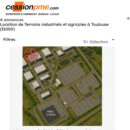
Menu
3
4 annonces
Location de Terrains industriels et agricoles à Toulouse
(31000)
Filtres
Tri :
Sélection