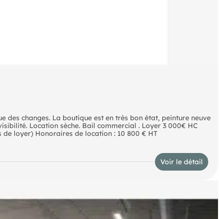
e des changes. La boutique est en très bon état, peinture neuve
visibilité. Location sèche. Bail commercial . Loyer 3 000€ HC
s de loyer) Honoraires de location : 10 800 € HT
Voir le détail