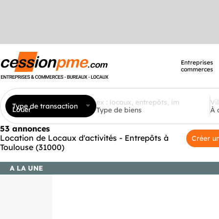
Entreprises
commerces
Type de transaction
Louer
Type de biens
À 
53 annonces
Location de Locaux d'activités - Entrepôts à
Créer un
Toulouse (31000)
A LA UNE