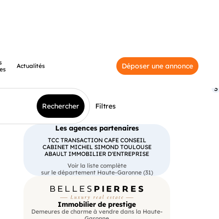
s
Déposer une annonce
Actualités
es
3
Rechercher
Filtres
Les agences partenaires
TCC TRANSACTION CAFE CONSEIL
CABINET MICHEL SIMOND TOULOUSE
ABAULT IMMOBILIER D'ENTREPRISE
Voir la liste complète
sur le département Haute-Garonne (31)
Immobilier de prestige
Demeures de charme à vendre dans la Haute-
Garonne