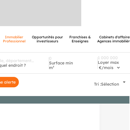
Immobilier
Opportunités pour
Franchises &
Cabinets d'affaire
Professionnel
investisseurs
Enseignes
Agences immobilièr
Loyer max
Surface min
quel endroit ?
m²
e alerte
Tri :
Sélection