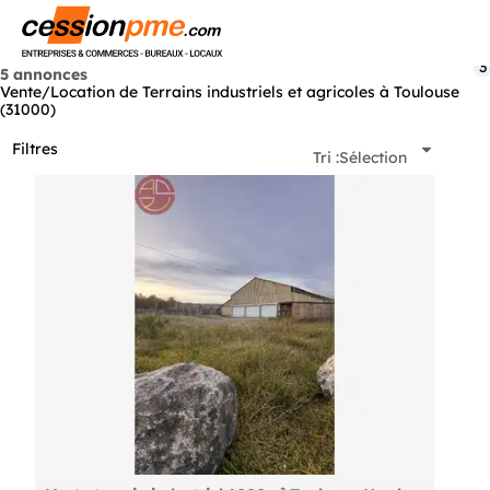
Menu
3
5 annonces
Vente/Location de Terrains industriels et agricoles à Toulouse
(31000)
Filtres
Tri :
Sélection