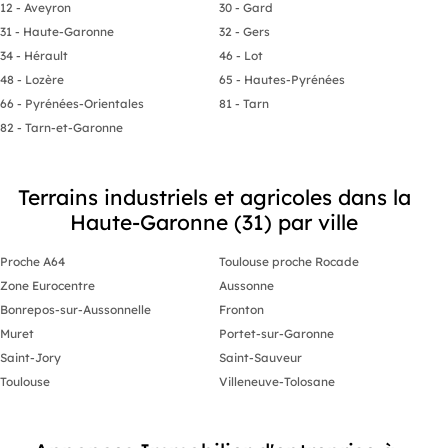
12 - Aveyron
30 - Gard
31 - Haute-Garonne
32 - Gers
34 - Hérault
46 - Lot
48 - Lozère
65 - Hautes-Pyrénées
66 - Pyrénées-Orientales
81 - Tarn
82 - Tarn-et-Garonne
Terrains industriels et agricoles dans la
Haute-Garonne (31) par ville
Proche A64
Toulouse proche Rocade
Zone Eurocentre
Aussonne
Bonrepos-sur-Aussonnelle
Fronton
Muret
Portet-sur-Garonne
Saint-Jory
Saint-Sauveur
Toulouse
Villeneuve-Tolosane