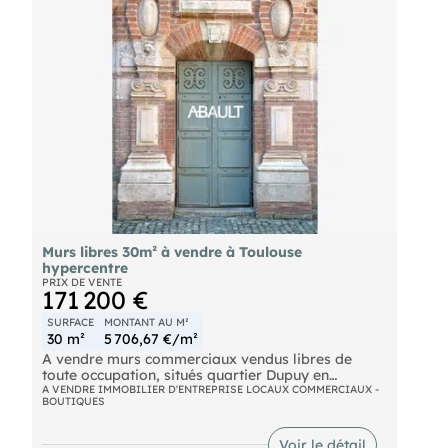
Prix de vente : 155 000€ net vendeur
Honoraires agence charge acquéreur : 10 850 €
HT
référence annonce : 17749T
Murs libres 30m² à vendre à Toulouse
hypercentre
PRIX DE VENTE
171 200 €
SURFACE
MONTANT AU M²
30 m²
5 706,67 €/m²
A vendre murs commerciaux vendus libres de
toute occupation, situés quartier Dupuy en
hypercentre ville de Toulouse.
A VENDRE IMMOBILIER D'ENTREPRISE LOCAUX COMMERCIAUX -
BOUTIQUES
Local commercial situé en pied d'immeuble avec
vitrine, d'une surface d'environ 30m² de plain pied
Voir le détail