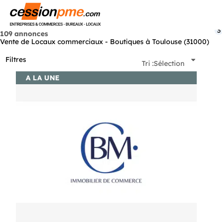
Menu
3
109 annonces
Vente de Locaux commerciaux - Boutiques à Toulouse (31000)
Filtres
Tri :
Sélection
A LA UNE