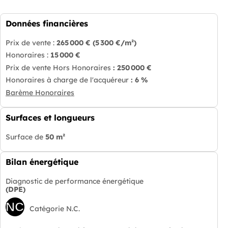
Données financières
Prix de vente :
265 000 €
(5 300 €/m²)
Honoraires :
15 000 €
Prix de vente Hors Honoraires
: 250 000 €
Honoraires à charge de l'acquéreur
: 6 %
Barème Honoraires
Surfaces et longueurs
Surface de
50 m²
Bilan énergétique
Diagnostic de performance énergétique
(DPE)
NC
Catégorie N.C.