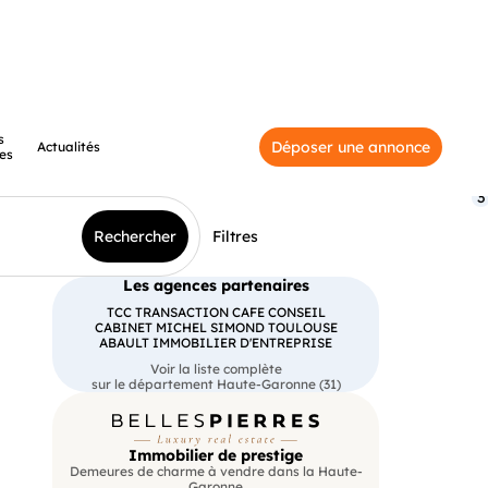
s
Déposer une annonce
Actualités
es
3
Rechercher
Filtres
Les agences partenaires
TCC TRANSACTION CAFE CONSEIL
CABINET MICHEL SIMOND TOULOUSE
ABAULT IMMOBILIER D'ENTREPRISE
Voir la liste complète
sur le département Haute-Garonne (31)
Immobilier de prestige
Demeures de charme à vendre dans la Haute-
Garonne