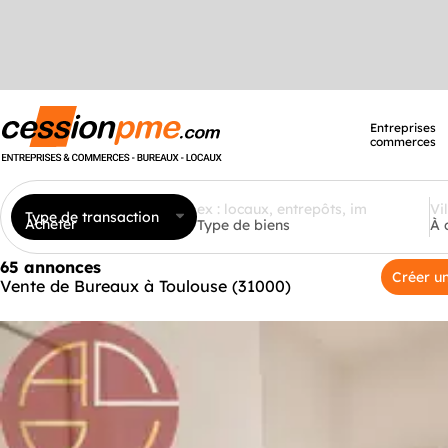
Entreprises
commerces
Type de transaction
Acheter
Type de biens
À 
65 annonces
Créer un
Vente de Bureaux à Toulouse (31000)