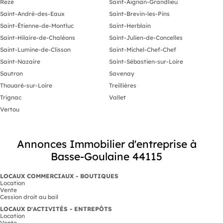
Rezé
Saint-Aignan-Grandlieu
Saint-André-des-Eaux
Saint-Brevin-les-Pins
Saint-Étienne-de-Montluc
Saint-Herblain
Saint-Hilaire-de-Chaléons
Saint-Julien-de-Concelles
Saint-Lumine-de-Clisson
Saint-Michel-Chef-Chef
Saint-Nazaire
Saint-Sébastien-sur-Loire
Sautron
Savenay
Thouaré-sur-Loire
Treillières
Trignac
Vallet
Vertou
Annonces Immobilier d'entreprise à
Basse-Goulaine 44115
LOCAUX COMMERCIAUX - BOUTIQUES
Location
Vente
Cession droit au bail
LOCAUX D'ACTIVITÉS - ENTREPÔTS
Location
Vente