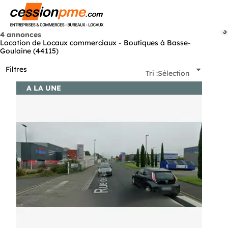
Menu
3
4 annonces
Location de Locaux commerciaux - Boutiques à Basse-
Goulaine (44115)
Filtres
Tri :
Sélection
A LA UNE