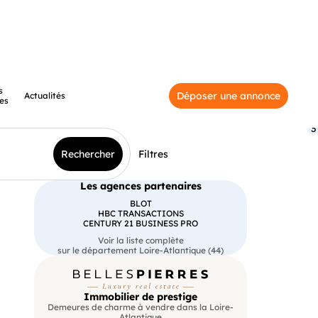
s
Déposer une annonce
Actualités
es
3
Rechercher
Filtres
Les agences partenaires
BLOT
HBC TRANSACTIONS
CENTURY 21 BUSINESS PRO
Voir la liste complète
sur le département Loire-Atlantique (44)
Immobilier de prestige
Demeures de charme à vendre dans la Loire-
Atlantique