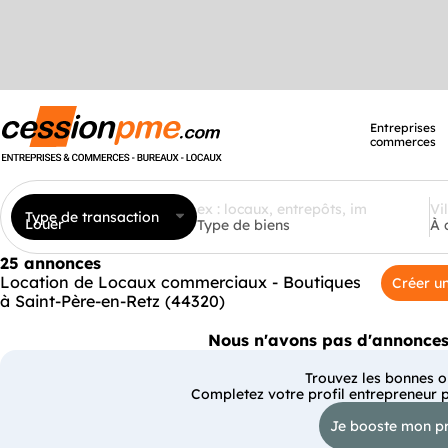
Entreprises
commerces
Type de transaction
Louer
Type de biens
À 
25 annonces
Location de Locaux commerciaux - Boutiques
Créer un
à Saint-Père-en-Retz (44320)
Nous n'avons pas d'annonces 
Trouvez les bonnes op
Completez votre profil entrepreneur 
Je booste mon pr