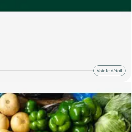
ne dynamique de Pornic, à proximité de plusieurs enseignes
Voir le détail