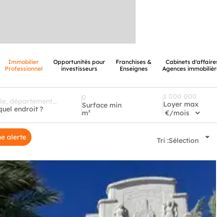
Immobilier
Opportunités pour
Franchises &
Cabinets d'affaire
Professionnel
investisseurs
Enseignes
Agences immobilièr
Loyer max
Surface min
quel endroit ?
m²
e alerte
Tri :
Sélection