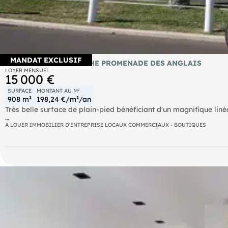
MANDAT EXCLUSIF
LOCATION PURE PROCHE PROMENADE DES ANGLAIS
LOYER MENSUEL
15 000 €
SURFACE
MONTANT AU M²
908 m²
198,24 €/m²/an
Très belle surface de plain-pied bénéficiant d'un magnifique liné
Belle hauteur sous plafond
A LOUER IMMOBILIER D'ENTREPRISE LOCAUX COMMERCIAUX - BOUTIQUES
Bail neuf 3/6/9 dans l'activité au choix du preneur
Dépôt de garantie : 3 mois