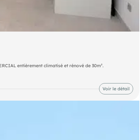
RCIAL entièrement climatisé et rénové de 30m².
Voir le détail