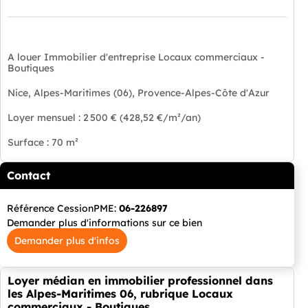
A louer Immobilier d'entreprise Locaux commerciaux -
Boutiques
Nice, Alpes-Maritimes (06), Provence-Alpes-Côte d'Azur
Loyer mensuel : 2 500 € (428,52 €/m²/an)
Surface : 70 m²
Contact
Référence CessionPME:
06-226897
Demander plus d'informations sur ce bien
Demander plus d'infos
Loyer médian en immobilier professionnel dans
les Alpes-Maritimes 06, rubrique Locaux
commerciaux - Boutiques