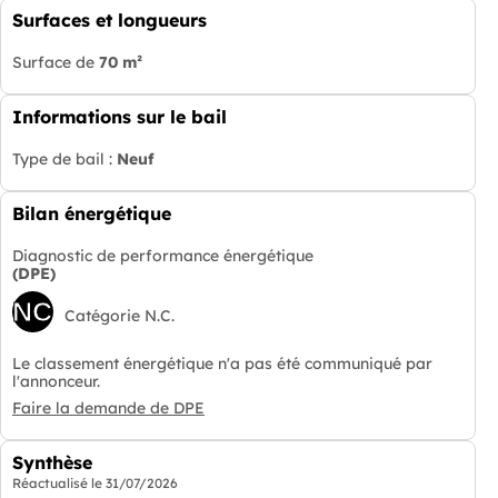
Surfaces et longueurs
Surface de
70 m²
Informations sur le bail
Type de bail :
Neuf
Bilan énergétique
Diagnostic de performance énergétique
(DPE)
NC
Catégorie N.C.
Le classement énergétique n'a pas été communiqué par
l'annonceur.
Faire la demande de DPE
Synthèse
Réactualisé le
31/07/2026