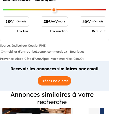
18
25
35
€/m²/mois
€/m²/mois
€/m²/mois
Prix bas
Prix médian
Prix haut
Source: Indicateur CessionPME
Immobilier d'entreprise
Locaux commerciaux - Boutiques
Provence-Alpes-Côte d'Azur
Alpes-Maritimes
Nice (06000)
Recevoir les annonces similaires par email
Créer une alerte
Annonces similaires à votre
recherche