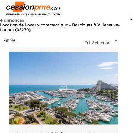
Menu
3
4 annonces
Location de Locaux commerciaux - Boutiques à Villeneuve-
Loubet (06270)
Filtres
Tri :
Sélection