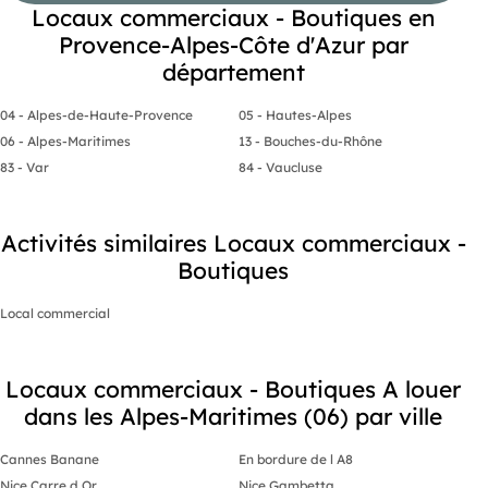
Locaux commerciaux - Boutiques en
Provence-Alpes-Côte d'Azur par
département
04 - Alpes-de-Haute-Provence
05 - Hautes-Alpes
06 - Alpes-Maritimes
13 - Bouches-du-Rhône
83 - Var
84 - Vaucluse
Activités similaires Locaux commerciaux -
Boutiques
Local commercial
Locaux commerciaux - Boutiques A louer
dans les Alpes-Maritimes (06) par ville
Cannes Banane
En bordure de l A8
Nice Carre d Or
Nice Gambetta