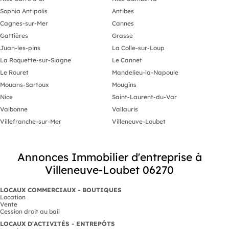
Sophia Antipolis
Antibes
Cagnes-sur-Mer
Cannes
Gattières
Grasse
Juan-les-pins
La Colle-sur-Loup
La Roquette-sur-Siagne
Le Cannet
Le Rouret
Mandelieu-la-Napoule
Mouans-Sartoux
Mougins
Nice
Saint-Laurent-du-Var
Valbonne
Vallauris
Villefranche-sur-Mer
Villeneuve-Loubet
Annonces Immobilier d'entreprise à
Villeneuve-Loubet 06270
LOCAUX COMMERCIAUX - BOUTIQUES
Location
Vente
Cession droit au bail
LOCAUX D'ACTIVITÉS - ENTREPÔTS