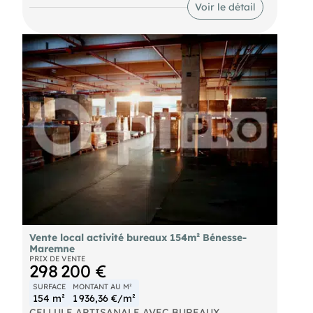
Voir le détail
Vente local activité bureaux 154m² Bénesse-
Maremne
PRIX DE VENTE
298 200 €
SURFACE
MONTANT AU M²
154 m²
1 936,36 €/m²
CELLULE ARTISANALE AVEC BUREAUX 