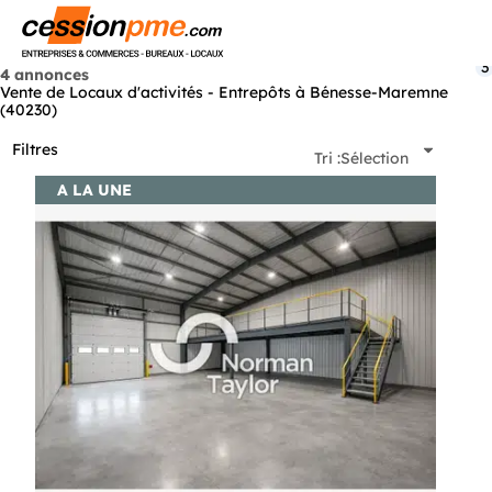
Menu
3
4 annonces
Vente de Locaux d'activités - Entrepôts à Bénesse-Maremne
(40230)
Filtres
Tri :
Sélection
A LA UNE