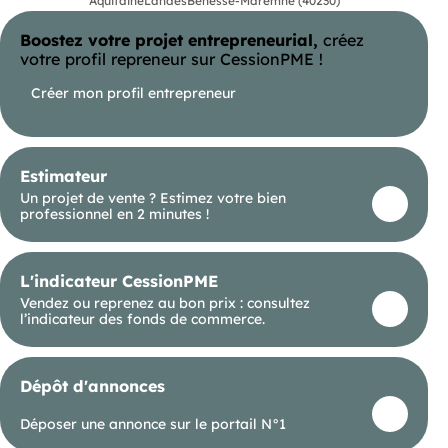
Aquitaine
Landes
Bénesse-Maremne (40230)
Boostez votre projet entrepreneurial,
créez
votre profil repreneur sur CessionPME !
Créer mon profil entrepreneur
Estimateur
Un projet de vente ? Estimez votre bien
professionnel en 2 minutes !
L'indicateur CessionPME
Vendez ou reprenez au bon prix : consultez
l’indicateur des fonds de commerce.
Dépôt d'annonces
Déposer une annonce sur le portail N°1