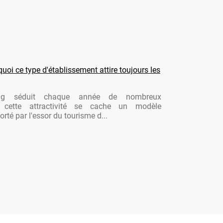
oi ce type d'établissement attire toujours les
ng séduit chaque année de nombreux
re cette attractivité se cache un modèle
rté par l'essor du tourisme d...