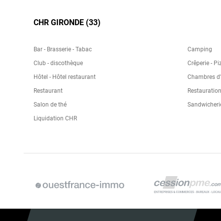
CHR GIRONDE (33)
Bar - Brasserie - Tabac
Camping
Club - discothèque
Crêperie - Pi
Hôtel - Hôtel restaurant
Chambres d'h
Restaurant
Restauration
Salon de thé
Sandwicheri
Liquidation CHR