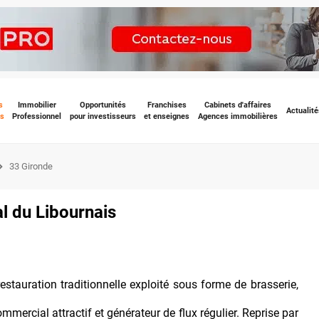
s
Immobilier
Opportunités
Franchises
Cabinets d'affaires
Actualité
s
Professionnel
pour investisseurs
et enseignes
Agences immobilières
33 Gironde
l du Libournais
stauration traditionnelle exploité sous forme de brasserie,
mmercial attractif et générateur de flux régulier. Reprise par