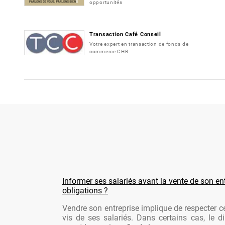
opportunités
Transaction Café Conseil
Votre expert en transaction de fonds de
commerce CHR
Informer ses salariés avant la vente de son ent
obligations ?
Vendre son entreprise implique de respecter ce
vis de ses salariés. Dans certains cas, le di