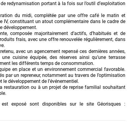
l de redynamisation portant à la fois sur l’outil d’exploitation
auration du midi, complétée par une offre café le matin et
nce IV, constituant un atout complémentaire dans le cadre de
de développement.
rente, composée majoritairement d’actifs, d’habitués et de
produits frais, avec une offre renouvelée régulièrement, dans
ve.
entretenu, avec un agencement repensé ces dernières années,
 une cuisine équipée, des réserves ainsi qu’une terrasse
inement les différents temps de consommation.
 équipe en place et un environnement commercial favorable.
és par un repreneur, notamment au travers de l’optimisation
 et le développement de l’événementiel.
a restauration ou à un projet de reprise familial souhaitant
le.
 est exposé sont disponibles sur le site Géorisques :