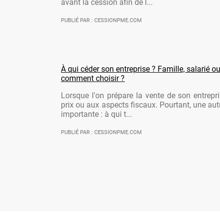
avant la cession afin de l...
PUBLIÉ PAR : CESSIONPME.COM
À qui céder son entreprise ? Famille, salarié ou
comment choisir ?
Lorsque l'on prépare la vente de son entrepr
prix ou aux aspects fiscaux. Pourtant, une aut
importante : à qui t...
PUBLIÉ PAR : CESSIONPME.COM