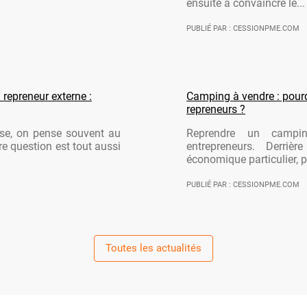
ensuite à convaincre le...
PUBLIÉ PAR : CESSIONPME.COM
 repreneur externe :
Camping à vendre : pourqu
repreneurs ?
ise, on pense souvent au
Reprendre un campi
re question est tout aussi
entrepreneurs. Derriè
économique particulier, po
PUBLIÉ PAR : CESSIONPME.COM
Toutes les actualités