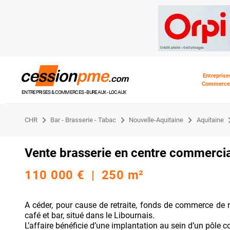
Entreprise
Commerce
ENTREPRISES & COMMERCES - BUREAUX - LOCAUX
CHR
Bar - Brasserie - Tabac
Nouvelle-Aquitaine
Aquitaine
Vente brasserie en centre commercia
110 000 € | 250 m²
A céder, pour cause de retraite, fonds de commerce de re
café et bar, situé dans le Libournais.
L’affaire bénéficie d’une implantation au sein d’un pôle co