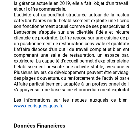
la gérance actuelle en 2019, elle a fait l’objet d’un travai
et sur l’offre commerciale.
L’activité est aujourd’hui structurée autour de la rest
café/bar l’après-midi. L’établissement exploite une lice
son fonctionnement actuel comme de ses perspectives 
L’entreprise s’appuie sur une clientèle fidèle et récur
clientèle de proximité. L’offre repose sur une cuisine de 
un positionnement de restauration conviviale et qualitati
L’affaire dispose d’un outil de travail complet et bien 
comprenant une salle de restauration, un espace bar,
extérieure. La capacité d’accueil permet d’exploiter ple
L’établissement présente une activité stable, avec une
Plusieurs leviers de développement peuvent être envisag
des plages d’ouverture, du renforcement de l’activité bar
Affaire particulièrement adaptée à un professionnel de l
s’appuyer sur une base saine et immédiatement exploitab
Les informations sur les risques auxquels ce bien
www.georisques.gouv.fr
.
Données Financières