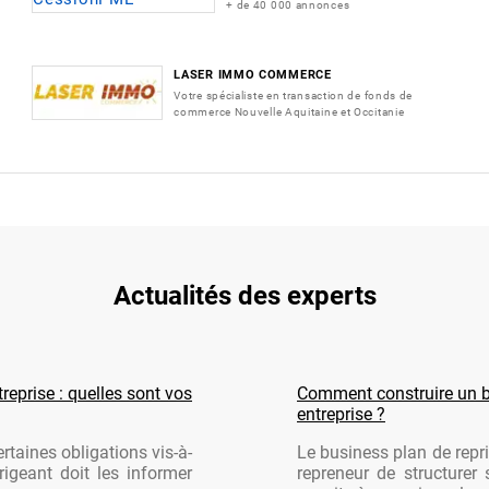
+ de 40 000 annonces
LASER IMMO COMMERCE
Votre spécialiste en transaction de fonds de
commerce Nouvelle Aquitaine et Occitanie
Actualités des experts
reprise : quelles sont vos
Comment construire un b
entreprise ?
rtaines obligations vis-à-
Le business plan de repri
rigeant doit les informer
repreneur de structurer 