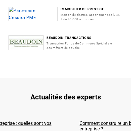
IMMOBILIER DE PRESTIGE
Maison de charme, appartement de luxe,
+ de 40 000 annonces
BEAUDOIN TRANSACTIONS
Transaction Fonds de Commerce Spécialiste
des métiers de bouche
Actualités des experts
reprise : quelles sont vos
Comment construire un b
entreprise ?