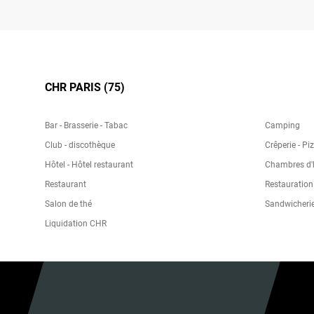
CHR PARIS (75)
Bar - Brasserie - Tabac
Camping
Club - discothèque
Crêperie - Pi
Hôtel - Hôtel restaurant
Chambres d'h
Restaurant
Restauration
Salon de thé
Sandwicheri
Liquidation CHR