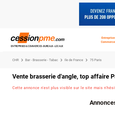
Entreprise
Commerce
ENTREPRISES & COMMERCES - BUREAUX - LOCAUX
CHR
Bar - Brasserie - Tabac
Ile de France
75 Paris
Vente brasserie d'angle, top affaire 
Cette annonce n'est plus visible sur le site mais n'hés
Annonces