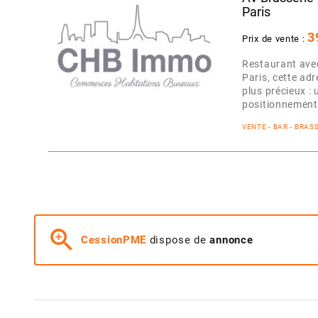
Paris
3
Prix de vente :
Restaurant avec
Paris, cette ad
plus précieux : 
positionnement.
VENTE - BAR - BRA
zoom_in
CessionPME
dispose de
annonce