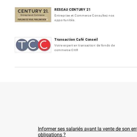
RESEAU CENTURY 21
Entreprise et Commerce Consultez nos
opportunités
Transaction Café Conseil
Votre expert en transaction de fonds de
commerce CHR
Informer ses salariés avant la vente de son ent
obligations ?