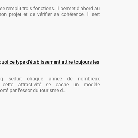
se remplit trois fonctions. Il permet d'abord au
son projet et de vérifier sa cohérence. Il sert
oi ce type d'établissement attire toujours les
ng séduit chaque année de nombreux
re cette attractivité se cache un modèle
rté par l'essor du tourisme d...