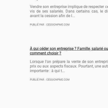
Vendre son entreprise implique de respecter ce
vis de ses salariés. Dans certains cas, le di
avant la cession afin de l...
PUBLIÉ PAR : CESSIONPME.COM
À qui céder son entreprise ? Famille, salarié ou
comment choisir ?
Lorsque l'on prépare la vente de son entrepr
prix ou aux aspects fiscaux. Pourtant, une aut
importante : à qui t...
PUBLIÉ PAR : CESSIONPME.COM