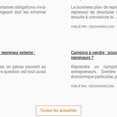
rtaines obligations vis-à-
Le business plan de repri
rigeant doit les informer
repreneur de structurer 
ensuite à convaincre le...
PUBLIÉ PAR : CESSIONPME.COM
 repreneur externe :
Camping à vendre : pourqu
repreneurs ?
ise, on pense souvent au
Reprendre un campi
re question est tout aussi
entrepreneurs. Derriè
économique particulier, po
PUBLIÉ PAR : CESSIONPME.COM
Toutes les actualités