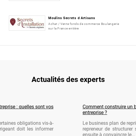
Moulins Secrets d Artisans
Achat / Vente fonds de commerce Boulangerie
sur la France entière
Actualités des experts
reprise : quelles sont vos
Comment construire un b
entreprise ?
rtaines obligations vis-à-
Le business plan de repri
rigeant doit les informer
repreneur de structurer 
ensuite à convaincre le...