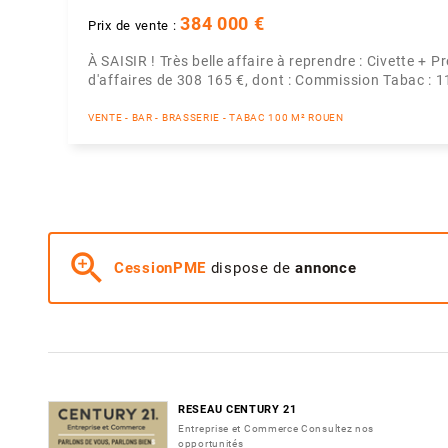
384 000 €
Prix de vente :
À SAISIR ! Très belle affaire à reprendre : Civette
d'affaires de 308 165 €, dont : Commission Tabac : 
VENTE - BAR - BRASSERIE - TABAC 100 M² ROUEN
zoom_in
CessionPME
dispose de
annonce
RESEAU CENTURY 21
Entreprise et Commerce Consultez nos
opportunités