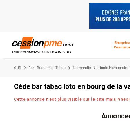
Entreprise
Commerce
ENTREPRISES & COMMERCES - BUREAUX - LOCAUX
CHR
Bar - Brasserie - Tabac
Normandie
Haute Normandie
Cède bar tabac loto en bourg de la v
Cette annonce n'est plus visible sur le site mais n'hés
Annonces