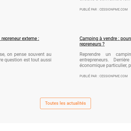
PUBLIÉ PAR : CESSIONPME.COM
 repreneur externe :
Camping à vendre : pourqu
repreneurs ?
ise, on pense souvent au
Reprendre un campi
re question est tout aussi
entrepreneurs. Derriè
économique particulier, po
PUBLIÉ PAR : CESSIONPME.COM
Toutes les actualités