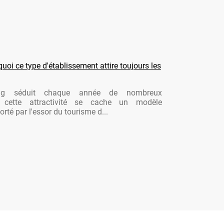
oi ce type d'établissement attire toujours les
ng séduit chaque année de nombreux
re cette attractivité se cache un modèle
rté par l'essor du tourisme d...