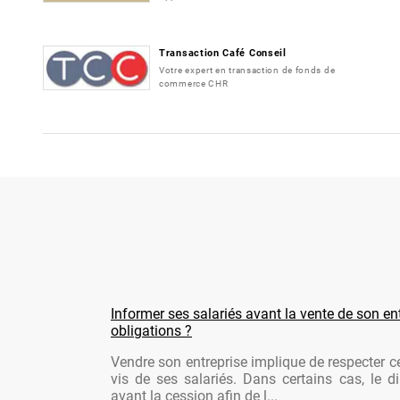
Transaction Café Conseil
Votre expert en transaction de fonds de
commerce CHR
Informer ses salariés avant la vente de son ent
obligations ?
Vendre son entreprise implique de respecter ce
vis de ses salariés. Dans certains cas, le di
avant la cession afin de l...