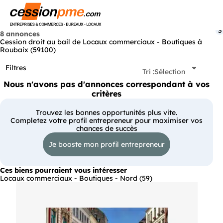
Menu
3
8 annonces
Cession droit au bail de Locaux commerciaux - Boutiques à
Roubaix (59100)
Filtres
Tri :
Sélection
Nous n'avons pas d'annonces correspondant à vos
critères
Trouvez les bonnes opportunités plus vite.
Completez votre profil entrepreneur pour maximiser vos
chances de succès
Je booste mon profil entrepreneur
Ces biens pourraient vous intéresser
Locaux commerciaux - Boutiques - Nord (59)