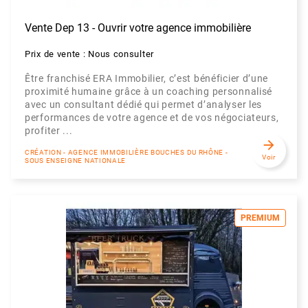
Vente Dep 13 - Ouvrir votre agence immobilière
Prix de vente : Nous consulter
Être franchisé ERA Immobilier, c’est bénéficier d’une
proximité humaine grâce à un coaching personnalisé
avec un consultant dédié qui permet d’analyser les
performances de votre agence et de vos négociateurs,
profiter ...
arrow_forward
CRÉATION - AGENCE IMMOBILIÈRE BOUCHES DU RHÔNE -
Voir
SOUS ENSEIGNE NATIONALE
PREMIUM