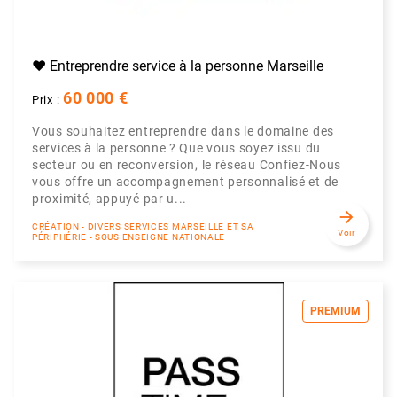
❤️ Entreprendre service à la personne Marseille
60 000 €
Prix :
Vous souhaitez entreprendre dans le domaine des
services à la personne ? Que vous soyez issu du
secteur ou en reconversion, le réseau Confiez-Nous
vous offre un accompagnement personnalisé et de
proximité, appuyé par u...
arrow_forward
CRÉATION - DIVERS SERVICES MARSEILLE ET SA
Voir
PÉRIPHÉRIE - SOUS ENSEIGNE NATIONALE
PREMIUM