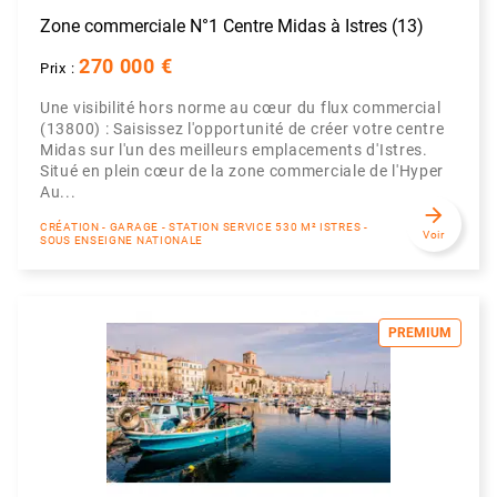
Zone commerciale N°1 Centre Midas à Istres (13)
270 000 €
Prix :
Une visibilité hors norme au cœur du flux commercial
(13800) : Saisissez l'opportunité de créer votre centre
Midas sur l'un des meilleurs emplacements d'Istres.
Situé en plein cœur de la zone commerciale de l'Hyper
Au...
arrow_forward
CRÉATION - GARAGE - STATION SERVICE 530 M² ISTRES -
Voir
SOUS ENSEIGNE NATIONALE
PREMIUM