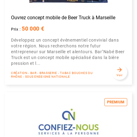
Ouvrez concept mobile de Beer Truck à Marseille
50 000 €
Prix :
Développez un concept événementiel convivial dans
votre région. Nous recherchons notre futur
entrepreneur sur Marseille et alentours. Bar’Nabé Beer
Truck est un concept mobile spécialisé dans la bière
pression et l...
arrow_forward
CRÉATION - BAR - BRASSERIE - TABAC BOUCHES DU
Voir
RHÔNE - SOUS ENSEIGNE NATIONALE
PREMIUM