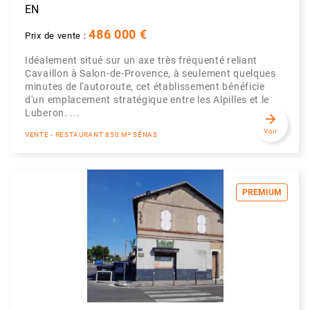
EN
486 000 €
Prix de vente :
Idéalement situé sur un axe très fréquenté reliant
Cavaillon à Salon-de-Provence, à seulement quelques
minutes de l'autoroute, cet établissement bénéficie
d'un emplacement stratégique entre les Alpilles et le
Luberon. ...
arrow_forward
Voir
VENTE - RESTAURANT 850 M² SÉNAS
PREMIUM