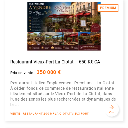
PREMIUM
Restaurant Vieux-Port La Ciotat – 650 K€ CA –
350 000 €
Prix de vente :
Restaurant Italien Emplacement Premium – La Ciotat
À céder, fonds de commerce de restauration italienne
idéalement situé sur le Vieux-Port de La Ciotat, dans
l’une des zones les plus recherchées et dynamiques de
la ...
arrow_forward
Voir
VENTE - RESTAURANT 200 M² LA CIOTAT VIEUX PORT