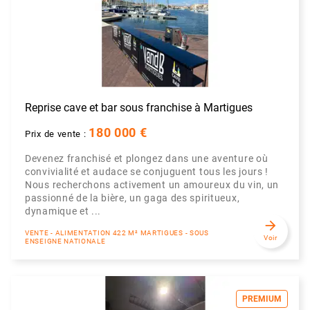
Reprise cave et bar sous franchise à Martigues
180 000 €
Prix de vente :
Devenez franchisé et plongez dans une aventure où
convivialité et audace se conjuguent tous les jours !
Nous recherchons activement un amoureux du vin, un
passionné de la bière, un gaga des spiritueux,
dynamique et ...
arrow_forward
VENTE - ALIMENTATION 422 M² MARTIGUES - SOUS
Voir
ENSEIGNE NATIONALE
PREMIUM