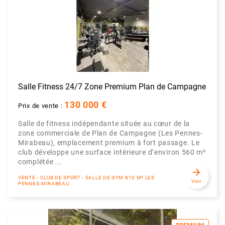
Salle Fitness 24/7 Zone Premium Plan de Campagne
130 000 €
Prix de vente :
Salle de fitness indépendante située au cœur de la
zone commerciale de Plan de Campagne (Les Pennes-
Mirabeau), emplacement premium à fort passage. Le
club développe une surface intérieure d’environ 560 m²
complétée ...
arrow_forward
VENTE - CLUB DE SPORT - SALLE DE GYM 810 M² LES
Voir
PENNES-MIRABEAU