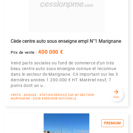
Cède centre auto sous enseigne empl N°1 Marignane
400 000 €
Prix de vente :
Vend parts sociales ou fond de commerce d'un très
beau centre auto sous enseigne connue et reconnue
dans le secteur de Marignane. CA important sur les 3
dernières années 1.200.000 € HT. Matériel neuf, 7
ponts dont un u...
arrow_forward
VENTE - GARAGE - STATION SERVICE 540 M² SECTEUR
Voir
MARIGNANE - SOUS ENSEIGNE NATIONALE
PREMIUM