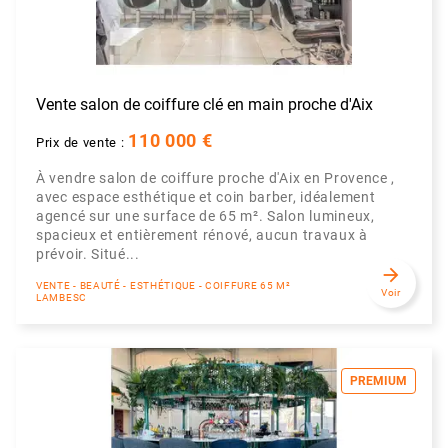
Vente salon de coiffure clé en main proche d'Aix
110 000 €
Prix de vente :
À vendre salon de coiffure proche d'Aix en Provence ,
avec espace esthétique et coin barber, idéalement
agencé sur une surface de 65 m². Salon lumineux,
spacieux et entièrement rénové, aucun travaux à
prévoir. Situé...
arrow_forward
VENTE - BEAUTÉ - ESTHÉTIQUE - COIFFURE 65 M²
Voir
LAMBESC
PREMIUM