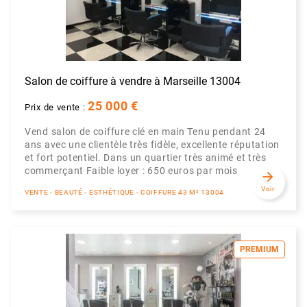
Salon de coiffure à vendre à Marseille 13004
25 000 €
Prix de vente :
Vend salon de coiffure clé en main Tenu pendant 24
ans avec une clientèle très fidèle, excellente réputation
et fort potentiel. Dans un quartier très animé et très
commerçant Faible loyer : 650 euros par mois
arrow_forward
Voir
VENTE - BEAUTÉ - ESTHÉTIQUE - COIFFURE 43 M² 13004
PREMIUM