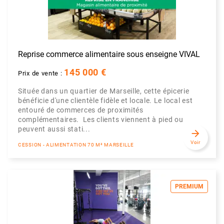
Reprise commerce alimentaire sous enseigne VIVAL
145 000 €
Prix de vente :
Située dans un quartier de Marseille, cette épicerie
bénéficie d'une clientèle fidèle et locale. Le local est
entouré de commerces de proximités
complémentaires. Les clients viennent à pied ou
peuvent aussi stati...
arrow_forward
Voir
CESSION - ALIMENTATION 70 M² MARSEILLE
PREMIUM