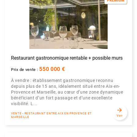
PREMIUM
Restaurant gastronomique rentable + possible murs
550 000 €
Prix de vente :
À vendre : établissement gastronomique reconnu
depuis plus de 15 ans, idéalement situé entre Aix-en-
Provence et Marseille, au cœur d’une zone dynamique
bénéficiant d’un fort passage et d’une excellente
visibilité. L...
arrow_forward
VENTE - RESTAURANT ENTRE AIX EN PROVENCE ET
Voir
MARSEILLE