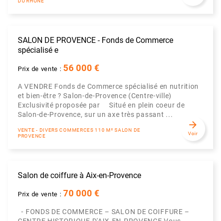
DU RHÔNE
SALON DE PROVENCE - Fonds de Commerce
spécialisé e
56 000 €
Prix de vente :
A VENDRE Fonds de Commerce spécialisé en nutrition
et bien-être ? Salon-de-Provence (Centre-ville)
Exclusivité proposée par Situé en plein coeur de
Salon-de-Provence, sur un axe très passant ...
arrow_forward
VENTE - DIVERS COMMERCES 110 M² SALON DE
Voir
PROVENCE
Salon de coiffure à Aix-en-Provence
70 000 €
Prix de vente :
- FONDS DE COMMERCE – SALON DE COIFFURE –