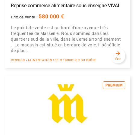
Reprise commerce alimentaire sous enseigne VIVAL
580 000 €
Prix de vente :
Le point de vente est au bord d'une avenue très
fréquentée de Marseille. Nous sommes dans les
quartiers sud de la ville, dans le 8eme arrondissement
. Le magasin est situé en bordure de voie, il bénéficie
de plac...
arrow_forward
Voir
CESSION - ALIMENTATION 130 M² BOUCHES DU RHÔNE
PREMIUM