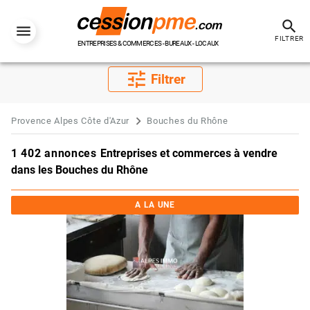
search
FILTRER
ENTREPRISES & COMMERCES - BUREAUX - LOCAUX
tune
Filtrer
Provence Alpes Côte d'Azur
Bouches du Rhône
1 402 annonces
Entreprises et commerces à vendre
dans les Bouches du Rhône
A LA UNE