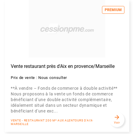
PREMIUM
Vente restaurant près d'Aix en provence/Marseille
Prix de vente : Nous consulter
**À vendre – Fonds de commerce à double activité**
Nous proposons à la vente un fonds de commerce
bénéficiant d'une double activité complémentaire,
idéalement situé dans un secteur dynamique et
bénéficiant d'une exc...
arrow_forward
VENTE - RESTAURANT 200 M² AUX ALENTOURS D'AIX-
Voir
MARSEILLE