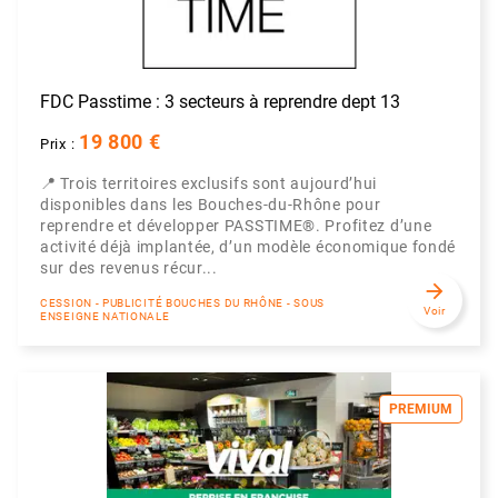
FDC Passtime : 3 secteurs à reprendre dept 13
19 800 €
Prix :
📍 Trois territoires exclusifs sont aujourd’hui
disponibles dans les Bouches-du-Rhône pour
reprendre et développer PASSTIME®. Profitez d’une
activité déjà implantée, d’un modèle économique fondé
sur des revenus récur...
arrow_forward
CESSION - PUBLICITÉ BOUCHES DU RHÔNE - SOUS
Voir
ENSEIGNE NATIONALE
PREMIUM