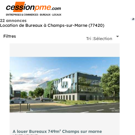
Menu
3
22 annonces
Location de Bureaux à Champs-sur-Marne (77420)
Filtres
Tri :
Sélection
A louer Bureaux 749m² Champs sur marne