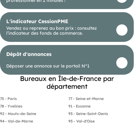
professionnel en 2 minutes !
L'indicateur CessionPME
Vendez ou reprenez au bon prix : consultez
l’indicateur des fonds de commerce.
Dépôt d'annonces
Déposer une annonce sur le portail N°1
Bureaux en Île-de-France par
département
75 - Paris
77 - Seine-et-Marne
78 - Yvelines
91 - Essonne
92 - Hauts-de-Seine
93 - Seine-Saint-Denis
94 - Val-de-Marne
95 - Val-d'Oise