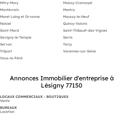
Mitry-Mory
Moissy-Cramayel
Montévrain
Montry
Moret Loing et Orvanne
Moussy-le-Neuf
Noisiel
Quincy-Voisins
Saint-Mard
Saint-Thibault-des-Vignes
Savigny-le-Temple
Serris
Servon
Torcy
Trilport
Varennes-sur-Seine
Vaux-le-Pénil
Annonces Immobilier d'entreprise à
Lésigny 77150
LOCAUX COMMERCIAUX - BOUTIQUES
Vente
BUREAUX
Location