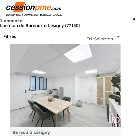
Menu
3
1 annonce
Location de Bureaux à Lésigny (77150)
Filtres
Tri :
Sélection
Bureau à Lésigny