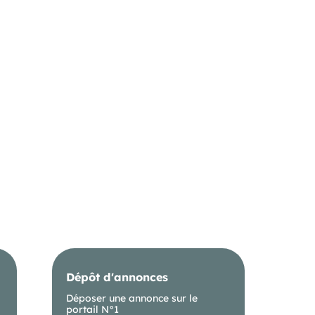
Dépôt d'annonces
Déposer une annonce sur le
portail N°1