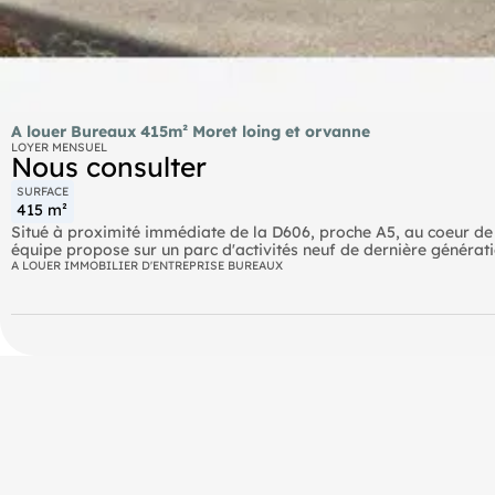
A louer Bureaux 415m² Moret loing et orvanne
LOYER MENSUEL
Nous consulter
SURFACE
415 m²
Situé à proximité immédiate de la D606, proche A5, au coeur d
équipe propose sur un parc d'activités neuf de dernière générati
Bus ZAE des Renardières (3438) Borne de recharge IZIVIA FAST 
A LOUER IMMOBILIER D'ENTREPRISE BUREAUX