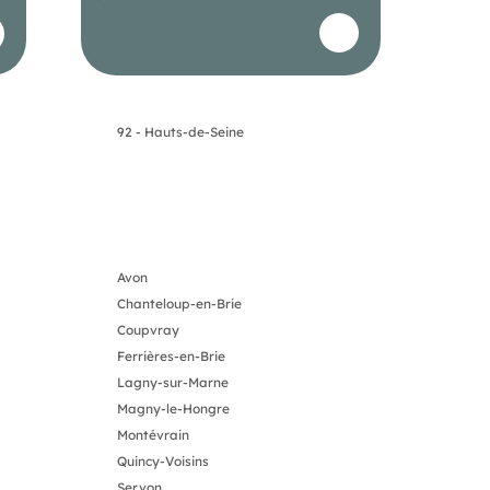
92 - Hauts-de-Seine
Avon
Chanteloup-en-Brie
Coupvray
Ferrières-en-Brie
Lagny-sur-Marne
Magny-le-Hongre
Montévrain
Quincy-Voisins
Servon