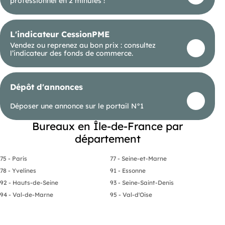
professionnel en 2 minutes !
L'indicateur CessionPME
Vendez ou reprenez au bon prix : consultez
l’indicateur des fonds de commerce.
Dépôt d'annonces
Déposer une annonce sur le portail N°1
Bureaux en Île-de-France par
département
75 - Paris
77 - Seine-et-Marne
78 - Yvelines
91 - Essonne
92 - Hauts-de-Seine
93 - Seine-Saint-Denis
94 - Val-de-Marne
95 - Val-d'Oise