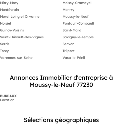
Mitry-Mory
Moissy-Cramayel
Montévrain
Montry
Moret Loing et Orvanne
Moussy-le-Neuf
Noisiel
Pontault-Combault
Quincy-Voisins
Saint-Mard
Saint-Thibault-des-Vignes
Savigny-le-Temple
Serris
Servon
Torcy
Trilport
Varennes-sur-Seine
Vaux-le-Pénil
Annonces Immobilier d'entreprise à
Moussy-le-Neuf 77230
BUREAUX
Location
Sélections géographiques