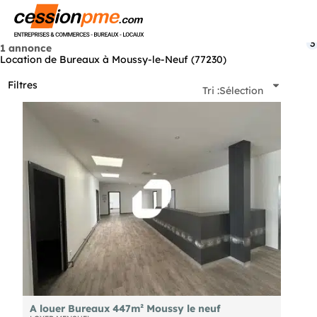
Menu
3
1 annonce
Location de Bureaux à Moussy-le-Neuf (77230)
Filtres
Tri :
Sélection
A louer Bureaux 447m² Moussy le neuf