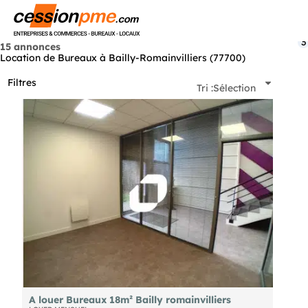
Menu
3
15 annonces
Location de Bureaux à Bailly-Romainvilliers (77700)
Filtres
Tri :
Sélection
A louer Bureaux 18m² Bailly romainvilliers