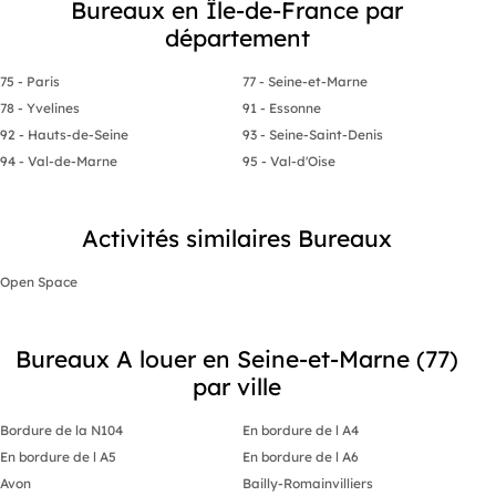
Bureaux en Île-de-France par
département
75 - Paris
77 - Seine-et-Marne
78 - Yvelines
91 - Essonne
92 - Hauts-de-Seine
93 - Seine-Saint-Denis
94 - Val-de-Marne
95 - Val-d'Oise
Activités similaires Bureaux
Open Space
Bureaux A louer en Seine-et-Marne (77)
par ville
Bordure de la N104
En bordure de l A4
En bordure de l A5
En bordure de l A6
Avon
Bailly-Romainvilliers